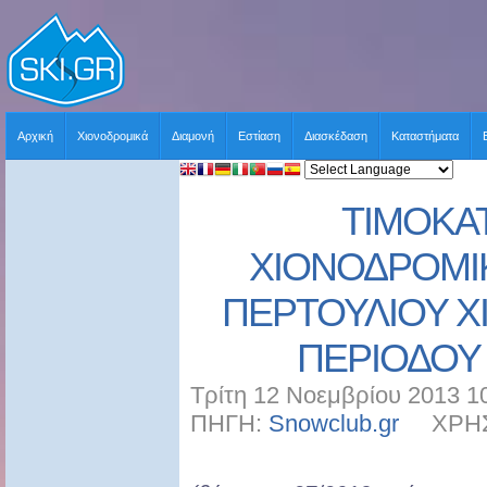
Αρχική
Χιονοδρομικά
Διαμονή
Εστίαση
Διασκέδαση
Καταστήματα
ΤΙΜΟΚΑ
ΧΙΟΝΟΔΡΟΜΙ
ΠΕΡΤΟΥΛΙΟΥ 
ΠΕΡΙΟΔΟΥ 
Τρίτη 12 Νοεμβρίου 2013 1
ΠΗΓΗ:
Snowclub.gr
ΧΡΗΣΤΗ