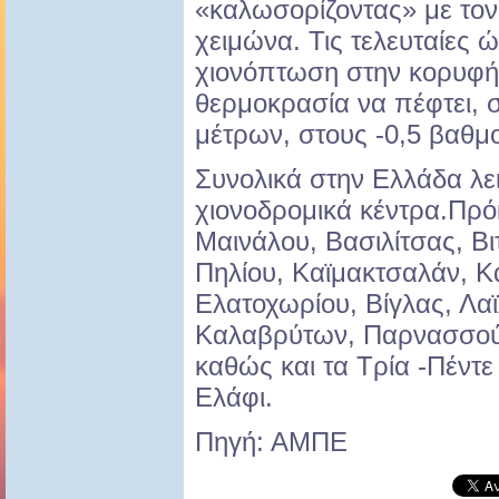
«καλωσορίζοντας» με τον
χειμώνα. Τις τελευταίες 
χιονόπτωση στην κορυφή 
θερμοκρασία να πέφτει, 
μέτρων, στους -0,5 βαθμ
Συνολικά στην Ελλάδα λε
χιονοδρομικά κέντρα.Πρόκ
Μαινάλου, Βασιλίτσας, Βι
Πηλίου, Καϊμακτσαλάν, Κ
Ελατοχωρίου, Βίγλας, Λαϊ
Καλαβρύτων, Παρνασσού
καθώς και τα Τρία -Πέντ
Ελάφι.
Πηγή: ΑΜΠΕ