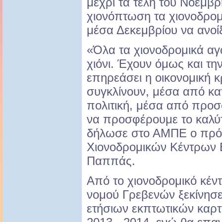
μέχρι τα τέλη του Νοέμβρ
χιονόπτωση τα χιονοδρομι
μέσα Δεκεμβρίου να ανοίξ
«Όλα τα χιονοδρομικά αγ
χιόνι. Έχουν όμως και τ
επηρεάσει η οικονομική 
συγκλίνουν, μέσα από κα
πολιτική, μέσα από προσ
να προσφέρουμε το καλύ
δήλωσε στο ΑΜΠΕ ο πρό
Χιονοδρομικών Κέντρων
Παππάς.
Από το χιονοδρομικό κέντ
νομού Γρεβενών ξεκίνησ
ετήσιων εκπτωτικών καρτώ