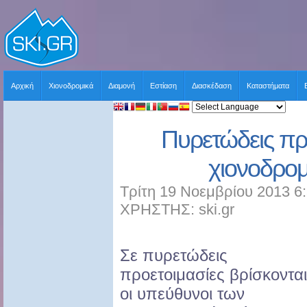
Αρχική
Χιονοδρομικά
Διαμονή
Εστίαση
Διασκέδαση
Καταστήματα
Πυρετώδεις πρ
χιονοδρομ
Τρίτη 19 Νοεμβρίου 2013 6
ΧΡΗΣΤΗΣ: ski.gr
Σε πυρετώδεις
προετοιμασίες βρίσκονται
οι υπεύθυνοι των