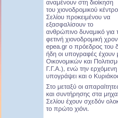
αναμένουν στη διοίκηση
του χιονοδρομικού κέντρ
Σελίου προκειμένου να
εξασφαλίσουν το
ανθρώπινο δυναμικό για τ
φετινή χιονοδρομική χρον
epea.gr ο πρόεδρος του 
ήδη οι υπογραφές έχουν 
Οικονομικών και Πολιτισμ
Γ.Γ.Α.), ενώ την ερχόμεν
υπογράψει και ο Κυριάκο
Στο μεταξύ οι απαραίτητε
και συντήρησης στα μηχαν
Σελίου έχουν σχεδόν ολο
το πρώτο χιόνι.