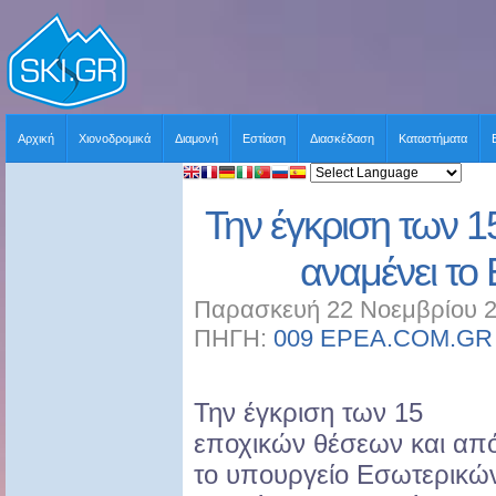
Αρχική
Χιονοδρομικά
Διαμονή
Εστίαση
Διασκέδαση
Καταστήματα
Την έγκριση των 
αναμένει το 
Παρασκευή 22 Νοεμβρίου 2
ΠΗΓΗ:
009 EPEA.COM.GR
Την έγκριση των 15
εποχικών θέσεων και απ
το υπουργείο Εσωτερικώ