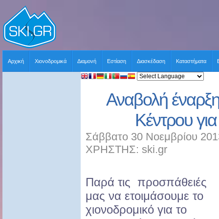
Αρχική
Χιονοδρομικά
Διαμονή
Εστίαση
Διασκέδαση
Καταστήματα
Αναβολή έναρξη
Κέντρου για
Σάββατο 30 Νοεμβρίου 201
ΧΡΗΣΤΗΣ: ski.gr
Παρά τις προσπάθειές
μας να ετοιμάσουμε το
χιονοδρομικό για το