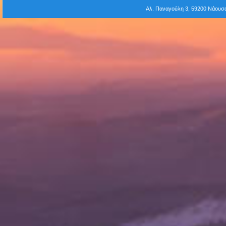
Αλ. Παναγούλη 3, 59200 Νάου