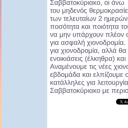
Σαββατοκύριακο, οι άνω
του μηδενός θερμοκρασί
των τελευταίων 2 ημερώ
ποσότητα και ποιότητα το
να μην υπάρχουν πλέον ο
για ασφαλή χιονοδρομία. 
για χιονοδρομία, αλλά θα 
ενοικιάσεις (έλκηθρα) και
Αναμένουμε τις νέες χιο
εβδομάδα και ελπίζουμε ο
κατάλληλες για λειτουργί
Σαββατοκύριακο με περισ