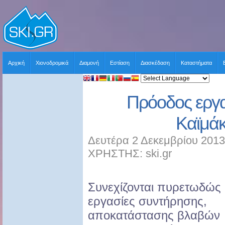
Αρχική
Χιονοδρομικά
Διαμονή
Εστίαση
Διασκέδαση
Καταστήματα
Πρόοδος εργα
Καϊμά
Δευτέρα 2 Δεκεμβρίου 2013
ΧΡΗΣΤΗΣ: ski.gr
Συνεχίζονται πυρετωδώς 
εργασίες συντήρησης,
αποκατάστασης βλαβών