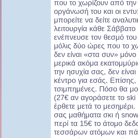
που το χωρίζουν από την 
οργάνωσή του και οι εν
μπορείτε να δείτε αναλυτ
λειτουργία κάθε Σάββατο 
ενέπνευσε τον θεσμό του 
μόλις δύο ώρες που το χ
δεν είναι «στα συν» μόνο 
μερικά ακόμα εκατομμύρι
την ησυχία σας, δεν είναι
κέντρο για εσάς. Επίσης, 
τσιμπημένες. Πόσο θα μου
(27€ αν αγοράσετε το ski 
έρθετε μετά το μεσημέρι.
σας μαθήματα σκι ή snow
περί τα 15€ το άτομο δεδ
τεσσάρων ατόμων και πάν