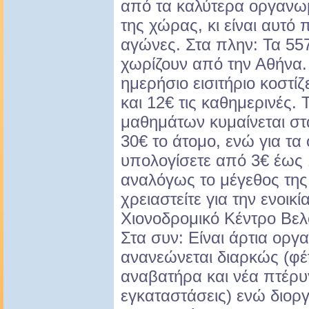
από τα καλύτερα οργανω
της χώρας, κι είναι αυτό 
αγώνες. Στα πλην: Τα 557
χωρίζουν από την Αθήνα.
ημερήσιο εισιτήριο κοστί
και 12€ τις καθημερινές. 
μαθημάτων κυμαίνεται στα
30€ το άτομο, ενώ για τα
υπολογίσετε από 3€ έως 
αναλόγως το μέγεθος της
χρειαστείτε για την ενοικ
Χιονοδρομικό Κέντρο Βε
Στα συν: Είναι άρτια οργα
ανανεώνεται διαρκώς (φέ
αναβατήρα και νέα πτέρυγ
εγκαταστάσεις) ενώ διορ