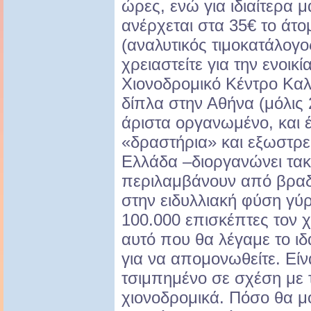
ώρες, ενώ για ιδιαίτερα 
ανέρχεται στα 35€ το άτο
(αναλυτικός τιμοκατάλογο
χρειαστείτε για την ενοικ
Χιονοδρομικό Κέντρο Καλ
δίπλα στην Αθήνα (μόλις 2
άριστα οργανωμένο, και 
«δραστήρια» και εξωστρε
Ελλάδα –διοργανώνει τακ
περιλαμβάνουν από βραδι
στην ειδυλλιακή φύση γύ
100.000 επισκέπτες τον χ
αυτό που θα λέγαμε το ιδ
για να απομονωθείτε. Είν
τσιμπημένο σε σχέση με 
χιονοδρομικά. Πόσο θα μο