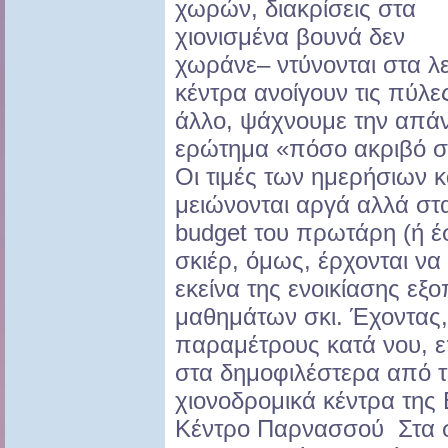
χωρών, διακρίσεις στα
χιονισμένα βουνά δεν
χωράνε– ντύνονται στα λε
κέντρα ανοίγουν τις πύλες
άλλο, ψάχνουμε την απά
ερώτημα «πόσο ακριβό σπο
Οι τιμές των ημερήσιων 
μειώνονται αργά αλλά στ
budget του πρωτάρη (ή έ
σκιέρ, όμως, έρχονται ν
εκείνα της ενοικίασης ε
μαθημάτων σκι. Έχοντας, 
παραμέτρους κατά νου, επ
στα δημοφιλέστερα από τ
χιονοδρομικά κέντρα της
Κέντρο Παρνασσού Στα σ