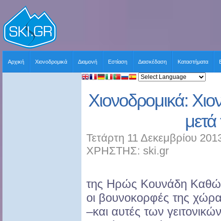
Αρχική
Χιονοδρομικά
Διαμονή
Εστίαση
Διασκέδαση
Καταστήματα
Χιονοδρομικά: Χιο
μετά
Τετάρτη 11 Δεκεμβρίου 2013
ΧΡΗΣΤΗΣ: ski.gr
της Ηρώς Κουνάδη Καθώ
οι βουνοκορφές της χώρ
–και αυτές των γειτονικώ