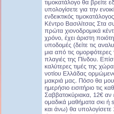
τιμοκατάλογο θα βρείτε ε
υπολογίσετε για την ενοι
ενδεικτικός τιμοκατάλογο
Κέντρο Βασιλίτσας Στα συ
πρώτα χιονοδρομικά κέντ
χρόνο, έχει άριστη ποιότη
υποδομές (δείτε τις αναλυ
μια από τις ομορφότερες 
πλαγιές της Πίνδου. Επίση
καλύτερες τιμές της χώρα
νοτίου Ελλάδας ορμώμενου
μακριά μας. Πόσο θα μου 
ημερήσιο εισιτήριο τις κα
Σαββατοκύριακα, 12€ αν έ
ομαδικά μαθήματα σκι ή 
και άνω) θα υπολογίσετε 