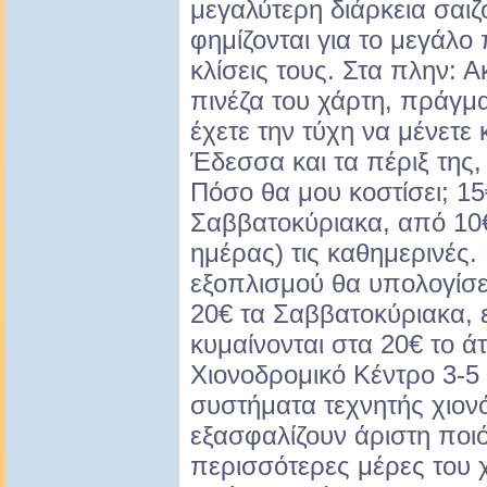
μεγαλύτερη διάρκεια σαιζ
φημίζονται για το μεγάλο 
κλίσεις τους. Στα πλην:
πινέζα του χάρτη, πράγμα
έχετε την τύχη να μένετε
Έδεσσα και τα πέριξ της,
Πόσο θα μου κοστίσει; 15€
Σαββατοκύριακα, από 10
ημέρας) τις καθημερινές. 
εξοπλισμού θα υπολογίσετ
20€ τα Σαββατοκύριακα, 
κυμαίνονται στα 20€ το 
Χιονοδρομικό Κέντρο 3-5
συστήματα τεχνητής χιον
εξασφαλίζουν άριστη ποιότ
περισσότερες μέρες του 