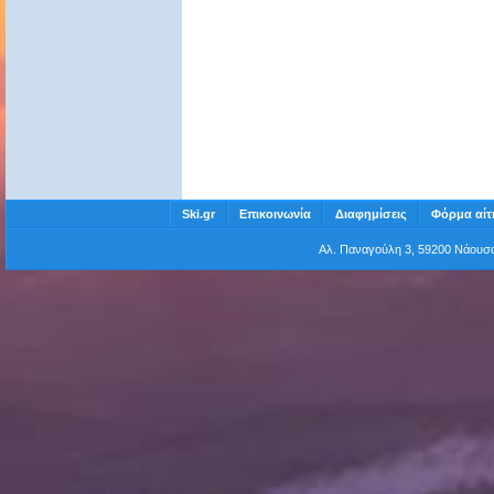
Ski.gr
Επικοινωνία
Διαφημίσεις
Φόρμα αίτ
Αλ. Παναγούλη 3, 59200 Νάου