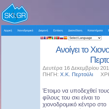
Αρχική
Χιονοδρομικά
Διαμονή
Εστίαση
Διασκέδαση
Καταστήματα
Ανοίγει το Χιο
Περτ
Δευτέρα 16 Δεκεμβρίου 201
ΠΗΓΗ:
Χ.Κ. Περτούλι
ΧΡΗΣ
Έτοιμο να υποδεχθεί του
φίλους του σκι είναι το
χιονοδρομικό κέντρο στο