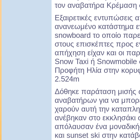
τον αναβατήρα Κρέμαση 
Εξαιρετικές εντυπώσεις α
ανανεωμένο κατάστημα εν
snowboard το οποίο παρεί
στους επισκέπτες προς εν
απήχηση είχαν και οι πα
Snow Taxi ή Snowmobile 
Προφήτη Ηλία στην κορυ
2.524m
Δόθηκε παράταση μισής ώ
αναβατήρων για να μπορέ
χαρούν αυτή την καταπληκ
ανέβηκαν στο εκκλησάκι σ
απόλαυσαν ένα μοναδική
και sunset ski στην κατά