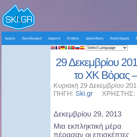
Αρχική
Χιονοδρομικά
Διαμονή
Εστίαση
Διασκέδαση
Καταστήματα
29 Δεκεμβρίου 201
το ΧΚ Βόρας 
Κυριακή 29 Δεκεμβρίου 201
ΠΗΓΗ:
Ski.gr
ΧΡΗΣΤΗΣ: sk
Δεκεμβρίου 29, 2013
Mια εκπληκτική μέρα
πέρασαν οι επισκέπτες