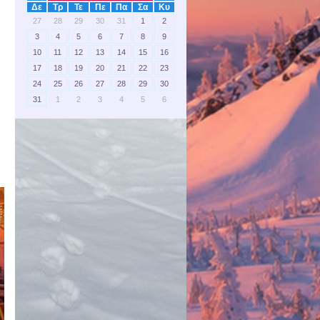
Δε
Τρ
Τε
Πε
Πα
Σα
Κυ
27
28
29
30
31
1
2
3
4
5
6
7
8
9
10
11
12
13
14
15
16
17
18
19
20
21
22
23
24
25
26
27
28
29
30
31
1
2
3
4
5
6