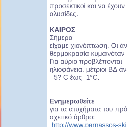
προσεκτικοί και να έχουν 
αλυσίδες.
ΚΑΙΡΟΣ
Σήμερα
είχαμε χιονόπτωση. Οι άνε
θερμοκρασία κυμαινόταν 
Για αύριο προβλέπονται
ηλιοφάνεια, μέτριοι ΒΔ ά
-5? C έως -1°C.
Ενημερωθείτε
για τα ατυχήματα του πρό
σχετικό άρθρο:
http://www.parnassos-ski