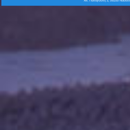
Αλ. Παναγούλη 3, 59200 Νάου