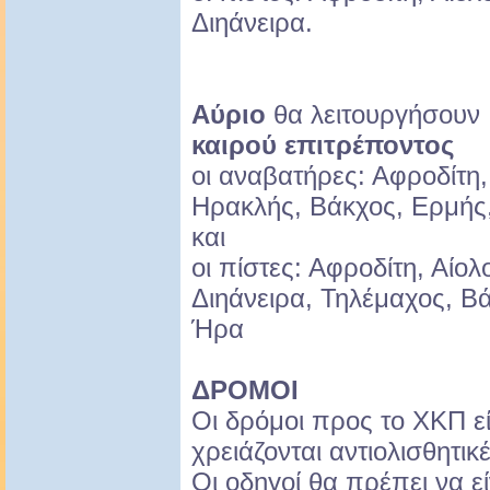
Διηάνειρα.
Αύριο
θα λειτουργήσου
καιρού επιτρέποντος
οι αναβατήρες: Αφροδίτη,
Ηρακλής, Βάκχος, Ερμής,
και
οι πίστες: Αφροδίτη, Αίο
Διηάνειρα, Τηλέμαχος, Βά
Ήρα
ΔΡΟΜΟΙ
Οι δρόμοι προς το ΧΚΠ εί
χρειάζονται αντιολισθητικ
Οι οδηγοί θα πρέπει να εί