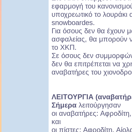
εφαρμογή του κανονισμο
υποχρεωτικό το λουράκι 
snowboardes.
Για όσους δεν θα έχουν μ
ασφαλείας, θα μπορούν 
το ΧΚΠ.
Σε όσους δεν συμμορφώνο
δεν θα επιτρέπεται να χρ
αναβατήρες του χιονοδρο
ΛΕΙΤΟΥΡΓΙΑ (αναβατήρε
Σήμερα
λειτούργησαν
οι αναβατήρες: Αφροδίτη,
και
οι πίστες: Αφροδίτη, Αίολ