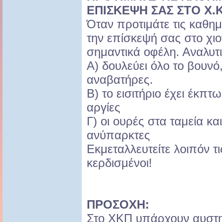
ΕΠΙΣΚΕΨΗ ΣΑΣ ΣΤΟ Χ.Κ
Όταν προτιμάτε τις καθημε
την επίσκεψή σας στο χιο
σημαντικά οφέλη. Αναλυτι
Α) δουλεύει όλο το βουνό
αναβατήρες.
Β) το εισιτήριο έχει έκπ
αργίες
Γ) οι ουρές στα ταμεία κα
ανύπαρκτες
Εκμεταλλευτείτε λοιπόν τι
κερδισμένοι!
ΠΡΟΣΟΧΗ:
Στο ΧΚΠ υπάρχουν αυστηρ