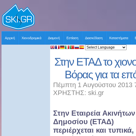
Αρχική
Χιονοδρομικά
Διαμονή
Εστίαση
Διασκέδαση
Καταστήματα
Στην ΕΤΑΔ το χιον
Βόρας για τα επ
Πέμπτη 1 Αυγούστου 2013 7
ΧΡΗΣΤΗΣ: ski.gr
Στην Εταιρεία Ακινήτων
Δημοσίου (ΕΤΑΔ)
περιέρχεται και τυπικά,