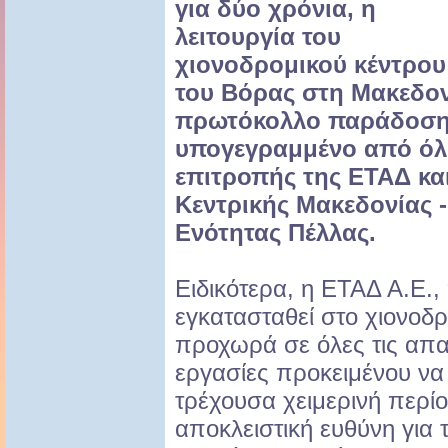
για δύο χρόνια, η
λειτουργία του
χιονοδρομικού κέντρου
του Βόρας στη Μακεδον
πρωτόκολλο παράδοσης
υπογεγραμμένο από όλα
επιτροπής της ΕΤΑΔ και
Κεντρικής Μακεδονίας -
Ενότητας Πέλλας.
Ειδικότερα, η ΕΤΑΔ Α.Ε.,
εγκατασταθεί στο χιονοδρ
προχωρά σε όλες τις απα
εργασίες προκειμένου να 
τρέχουσα χειμερινή περίο
αποκλειστική ευθύνη για 