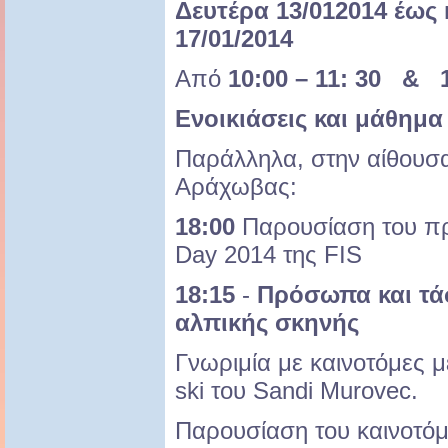
Δευτέρα 13/012014 έως
17/01/2014
Από
10:00 – 11: 30 & 1
Ενοικιάσεις και μάθημα
Παράλληλα, στην αίθου
Αράχωβας:
18:00
Παρουσίαση του π
Day 2014 της FIS
18:15
-
Πρόσωπα και τά
αλπικής σκηνής
Γνωριμία με καινοτόμες 
ski του Sandi Murovec.
Παρουσίαση του καινοτό