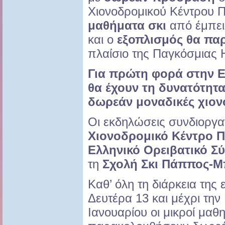
Χιονοδρομικού Κέντρου 
μαθήματα σκι
από έμπει
και ο
εξοπλισμός θα πα
πλαίσιο της Παγκόσμιας 
Για πρώτη φορά στην Ε
θα έχουν τη δυνατότητ
δωρεάν μοναδικές χιονο
Οι εκδηλώσεις συνδιοργα
Χιονοδρομικό Κέντρο 
Ελληνικό Ορειβατικό Σ
τη
Σχολή Σκι Πάππος-Μ
Καθ’ όλη τη διάρκεια της
Δευτέρα 13 και μέχρι τη
Ιανουαρίου οι μικροί μαθ