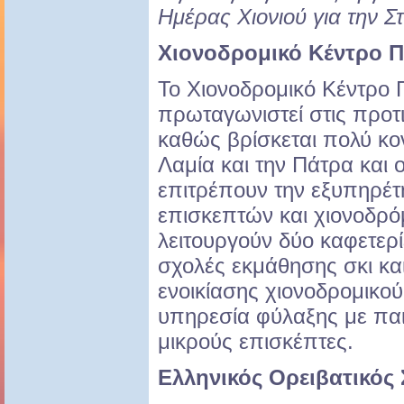
Ημέρας Χιονιού για την Σ
Χιονοδρομικό Κέντρο 
Το Χιονοδρομικό Κέντρο
πρωταγωνιστεί στις προτ
καθώς βρίσκεται πολύ κο
Λαμία και την Πάτρα και ο
επιτρέπουν την εξυπηρέ
επισκεπτών και χιονοδρό
λειτουργούν δύο καφετερίε
σχολές εκμάθησης σκι κα
ενοικίασης χιονοδρομικο
υπηρεσία φύλαξης με παι
μικρούς επισκέπτες.
Ελληνικός Ορειβατικός