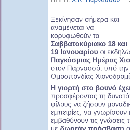
Ξεκίνησαν σήμερα και
αναμένεται να
κορυφωθούν το
Σαββατοκύριακο 18 και
19 Ιανουαρίου
οι εκδηλώ
Παγκόσμιας Ημέρας Χιο
στον Παρνασσό, υπό την 
Ομοσπονδίας Χιονοδρομία
Η γιορτή στο βουνό έχε
προσφέροντας τη δυνατότ
φίλους να ζήσουν μοναδι
εμπειρίες, να γνωρίσουν 
εμβαθύνουν τις γνώσεις 
με
δωρεάν πρόσβαση
σ