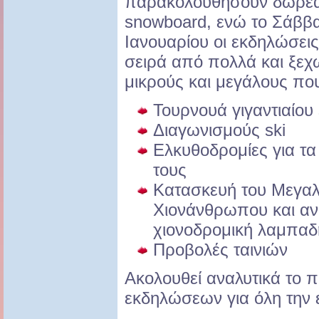
παρακολουθήσουν δωρεάν
snowboard, ενώ το Σάββα
Ιανουαρίου οι εκδηλώσει
σειρά από πολλά και ξεχ
μικρούς και μεγάλους πο
Τουρνουά γιγαντιαίου
Διαγωνισμούς ski
Ελκυθοδρομίες για τα 
τους
Κατασκευή του Μεγαλ
Χιονάνθρωπου και αν
χιονοδρομική λαμπαδ
Προβολές ταινιών
Ακολουθεί αναλυτικά το
εκδηλώσεων για όλη την