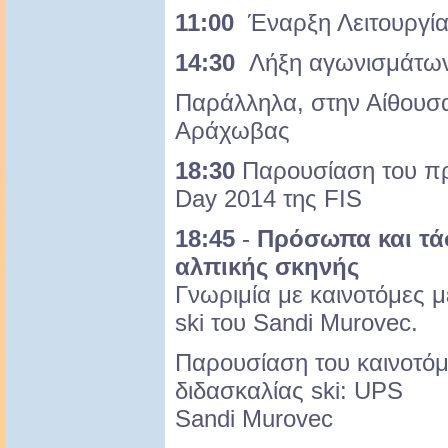
11:00
Έναρξη Λειτουργία
14:30
Λήξη αγωνισμάτω
Παράλληλα, στην Αίθου
Αράχωβας
18:30
Παρουσίαση του π
Day 2014 της FIS
18:45
-
Πρόσωπα και τά
αλπικής σκηνής
Γνωριμία με καινοτόμες 
ski του Sandi Murovec.
Παρουσίαση του καινοτό
διδασκαλίας ski: UPS
Sandi Murovec