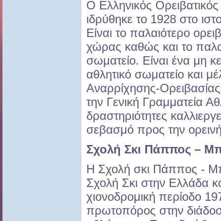
O Ελληνικός Ορειβατικό
ιδρύθηκε το 1928 στο ιστ
Είναι το παλαιότερο ορει
χώρας καθώς και το παλα
σωματείο. Είναι ένα μη 
αθλητικό σωματείο και 
Αναρρίχησης-Ορειβασίας
την Γενική Γραμματεία Αθλ
δραστηριότητες καλλιεργε
σεβασμό προς την ορειν
Σχολή Σκι Πάππος – Μ
Η Σχολή σκι Πάππος - Μ
Σχολή Σκι στην Ελλάδα κα
χιονοδρομική περίοδο 19
πρωτοπόρος στην διάδοσ