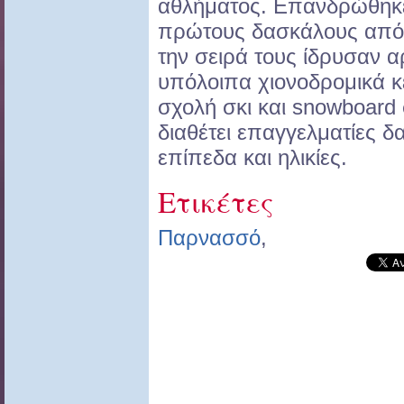
αθλήματος. Eπανδρώθηκε
πρώτους δασκάλους από 
την σειρά τους ίδρυσαν α
υπόλοιπα χιονοδρομικά κέ
σχολή σκι και snowboard
διαθέτει επαγγελματίες δ
επίπεδα και ηλικίες.
Ετικέτες
Παρνασσό
,