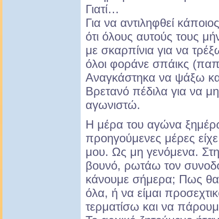
Γιατί…
Για να αντιληφθεί κάποιο
ότι όλους αυτούς τους μή
με σκαρπίνια για να τρέ
όλοι φοράνε σπάικς (παπ
Αναγκάστηκα να ψάξω κα
Βρετανό πέδιλα για να μ
αγωνιστώ.
Η μέρα του αγώνα ξημέρω
προηγούμενες μέρες είχε
μου. Ως μη γενόμενα. Στ
βουνό, ρωτάω τον συνοδό 
κάνουμε σήμερα; Πως θα
όλα, ή να είμαι προσεχτι
τερματίσω και να πάρουμ