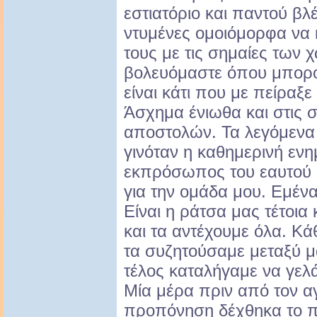
εστιατόριο και παντού β
ντυμένες ομοιόμορφα να 
τους με τις σημαίες των 
βολευόμαστε όπου μπορο
είναι κάτι που με πείραξε
Άσχημα ένιωθα και στις 
αποστολών. Τα λεγόμενα
γινόταν η καθημερινή ε
εκπρόσωπος του εαυτού 
για την ομάδα μου. Εμέν
Είναι η ράτσα μας τέτοια 
και τα αντέχουμε όλα. Κ
τα συζητούσαμε μεταξύ μ
τέλος καταλήγαμε να γελ
Μία μέρα πριν από τον α
προπόνηση δέχθηκα το πι