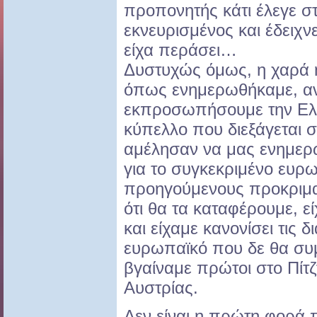
προπονητής κάτι έλεγε σ
εκνευρισμένος και έδειχν
είχα περάσει…
Δυστυχώς όμως, η χαρά 
όπως ενημερωθήκαμε, αν 
εκπροσωπήσουμε την Ελ
κύπελλο που διεξάγεται σ
αμέλησαν να μας ενημερώ
για το συγκεκριμένο ευρω
προηγούμενους προκριμα
ότι θα τα καταφέρουμε, εί
και είχαμε κανονίσει τις 
ευρωπαϊκό που δε θα συμ
βγαίναμε πρώτοι στο Πίτ
Αυστρίας.
Δεν είναι η πρώτη φορά 