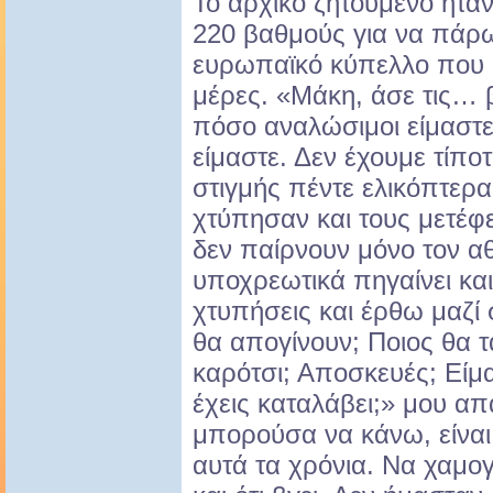
Το αρχικό ζητούμενο ήτα
220 βαθμούς για να πάρ
ευρωπαϊκό κύπελλο που 
μέρες. «Μάκη, άσε τις… β
πόσο αναλώσιμοι είμαστε
είμαστε. Δεν έχουμε τίποτ
στιγμής πέντε ελικόπτερ
χτύπησαν και τους μετέφ
δεν παίρνουν μόνο τον α
υποχρεωτικά πηγαίνει και
χτυπήσεις και έρθω μαζί 
θα απογίνουν; Ποιος θα τ
καρότσι; Αποσκευές; Είμα
έχεις καταλάβει;» μου απ
μπορούσα να κάνω, είναι
αυτά τα χρόνια. Να χαμο