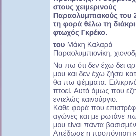
στους χειμερινούς
Παραολυμπιακούς του 2
τη φορά θέλω τη διάκρισ
φτωχός Γκρέκο.
του
Μάκη Καλαρά
Παραολυμπιονίκη, χιονο
Να πω ότι δεν έχω δει α
μου και δεν έχω ζήσει κ
θα πω ψέμματα. Ειλικρινά
πτοεί. Αυτό όμως που έζη
εντελώς καινούργιο.
Κάθε φορά που επιστρέφ
αγώνες και με ρωτάνε π
μου είναι πάντα βασισμέν
Απέδωσε η προπόνηση κα