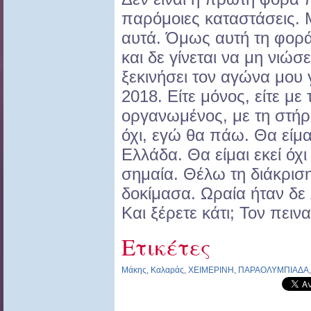
παρόμοιες καταστάσεις. 
αυτά. Όμως αυτή τη φορ
και δε γίνεται να μη νιώσ
ξεκινήσει τον αγώνα μου
2018. Είτε μόνος, είτε με 
οργανωμένος, με τη στήρ
όχι, εγώ θα πάω. Θα είμαι 
Ελλάδα. Θα είμαι εκεί όχ
σημαία. Θέλω τη διάκρισ
δοκίμασα. Ωραία ήταν δε
Και ξέρετε κάτι; Τον πε
Ετικέτες
Μάκης
,
Καλαράς
,
ΧΕΙΜΕΡΙΝΗ
,
ΠΑΡΑΟΛΥΜΠΙΑΔΑ