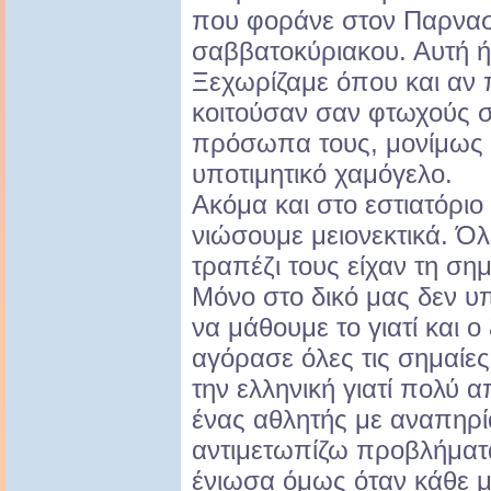
που φοράνε στον Παρνασό
σαββατοκύριακου. Αυτή ή
Ξεχωρίζαμε όπου και αν 
κοιτούσαν σαν φτωχούς σ
πρόσωπα τους, μονίμως 
υποτιμητικό χαμόγελο.
Ακόμα και στο εστιατόρι
νιώσουμε μειονεκτικά. Όλ
τραπέζι τους είχαν τη ση
Μόνο στο δικό μας δεν υ
να μάθουμε το γιατί και ο
αγόρασε όλες τις σημαίε
την ελληνική γιατί πολύ α
ένας αθλητής με αναπηρί
αντιμετωπίζω προβλήματ
ένιωσα όμως όταν κάθε 