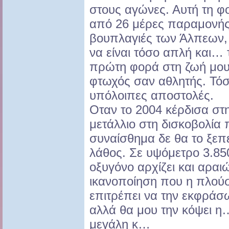
στους αγώνες. Αυτή τη φ
από 26 μέρες παραμονής 
βουπλαγιές των Άλπεων,
να είναι τόσο απλή και…
πρώτη φορά στη ζωή μου
φτωχός σαν αθλητής. Τόσ
υπόλοιπες αποστολές.
Οταν το 2004 κέρδισα στ
μετάλλιο στη δισκοβολία π
συναίσθημα δε θα το ξεπ
λάθος. Σε υψόμετρο 3.850
οξυγόνο αρχίζει και αραιώ
ικανοποίηση που η πλού
επιτρέπει να την εκφράσω
αλλά θα μου την κόψει η
μεγάλη κ…