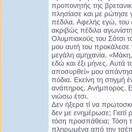
προπονητής της βρετανι
πλησίασε και με ρώτησε 
πέδιλα. Αφελής εγώ, του 
ακριβώς πέδιλα αγωνίστη
Ολυμπιακούς του Σότσι τ
μου αυτή του προκάλεσε 
μεγάλη αμηχανία. «Μάκη,
εδώ και έξι μήνες. Αυτά 
αποσυρθεί» μου απάντησ
πόδια. Εκείνη τη στιγμή 
ανάπηρος. Ανήμπορος. Ε
νιώσω έτσι.
Δεν ήξερα τί να πρωτοσκ
δεν με ενημέρωσε; Γιατί 
τόση προσπάθεια; Τόση 
πληρωμένα από την τσέπη