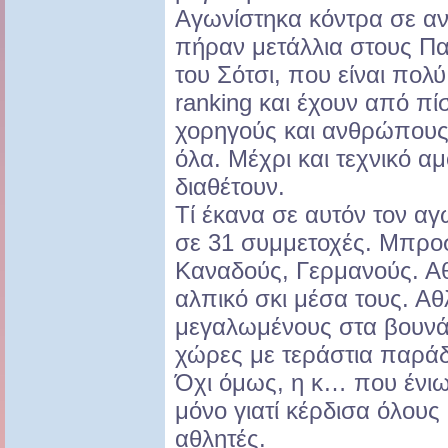
Αγωνίστηκα κόντρα σε αν
πήραν μετάλλια στους Π
του Σότσι, που είναι πολ
ranking και έχουν από π
χορηγούς και ανθρώπους 
όλα. Μέχρι και τεχνικό αμο
διαθέτουν.
Τί έκανα σε αυτόν τον 
σε 31 συμμετοχές. Μπρο
Καναδούς, Γερμανούς. Αθ
αλπικό σκι μέσα τους. Αθ
μεγαλωμένους στα βουνά.
χώρες με τεράστια παρά
Όχι όμως, η κ… που ένιω
μόνο γιατί κέρδισα όλου
αθλητές.