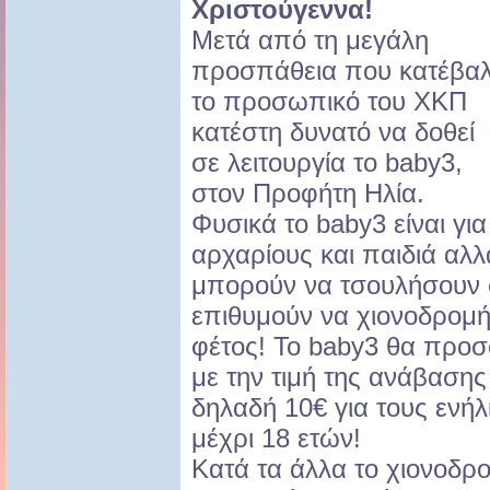
Χριστούγεννα!
Μετά από τη μεγάλη
προσπάθεια που κατέβα
το προσωπικό του ΧΚΠ
κατέστη δυνατό να δοθεί
σε λειτουργία το baby3,
στον Προφήτη Ηλία.
Φυσικά το baby3 είναι για
αρχαρίους και παιδιά αλλ
μπορούν να τσουλήσουν σ
επιθυμούν να χιονοδρομ
φέτος! Το baby3 θα προσ
με την τιμή της ανάβασης
δηλαδή 10€ για τους ενήλι
μέχρι 18 ετών!
Κατά τα άλλα το χιονοδρο