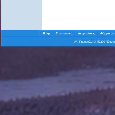
Ski.gr
Επικοινωνία
Διαφημίσεις
Φόρμα αίτ
Αλ. Παναγούλη 3, 59200 Νάου