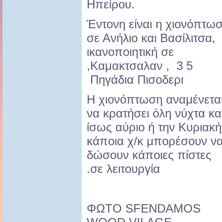
Hπείρου.
Έντονη είναι η χιονόπτω
σε Ανήλιο και Bασίλιτσα,
ικανοποιητική σε
,Καμακτσαλαν , 3 5
Πηγάδια Πισοδερι
Η χιονόπτωση αναμένετα
να κρατήσει όλη νύχτα κα
ίσως αύριο ή την Κυριακή
κάποια χ/κ μπορέσουν ν
δώσουν κάποιες πίστες
.σε λειτουργία
ΦΩΤΟ SFENDAMOS