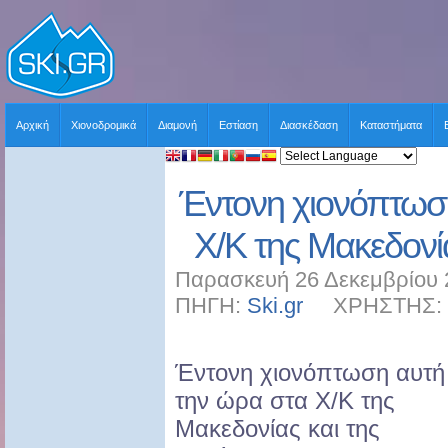
Αρχική
Χιονοδρομικά
Διαμονή
Εστίαση
Διασκέδαση
Καταστήματα
Έντονη χιονόπτωσ
Χ/Κ της Μακεδονί
Παρασκευή 26 Δεκεμβρίου 
ΠΗΓΗ:
Ski.gr
ΧΡΗΣΤΗΣ: sk
Έντονη χιονόπτωση αυτή
την ώρα στα Χ/Κ της
Μακεδονίας και της