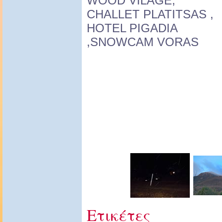
WOOD VILAGE,
CHALLET PLATITSAS ,
HOTEL PIGADIA
,SNOWCAM VORAS
Ετικέτες