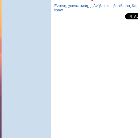
Έντονη
,
χιονόπτωση
,
,
,
Ανήλιο
,
και
,
βασίλισσα
,
Καμ
snow