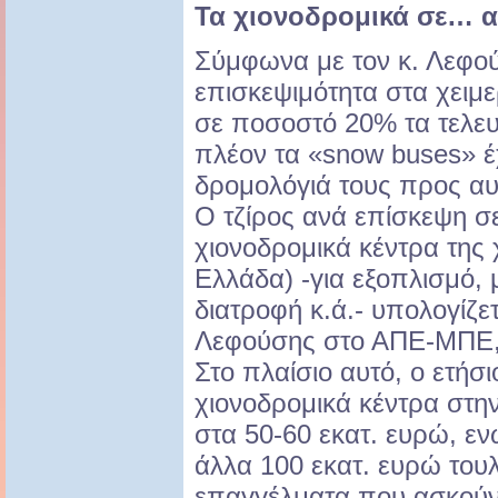
Τα χιονοδρομικά σε… α
Σύμφωνα με τον κ. Λεφο
επισκεψιμότητα στα χειμε
σε ποσοστό 20% τα τελευ
πλέον τα «snow buses» έ
δρομολόγιά τους προς αυ
Ο τζίρος ανά επίσκεψη σ
χιονοδρομικά κέντρα της
Ελλάδα) -για εξοπλισμό,
διατροφή κ.ά.- υπολογίζετ
Λεφούσης στο ΑΠΕ-ΜΠΕ,
Στο πλαίσιο αυτό, ο ετήσι
χιονοδρομικά κέντρα στη
στα 50-60 εκατ. ευρώ, εν
άλλα 100 εκατ. ευρώ του
επαγγέλματα που ασκούντ