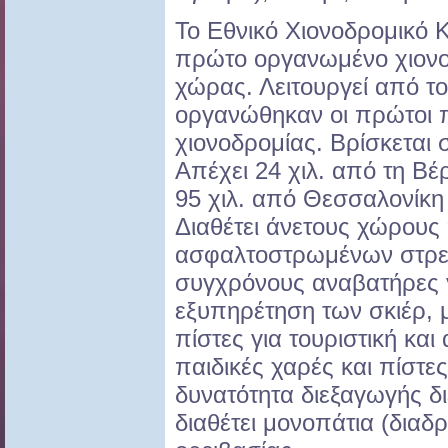
Το Εθνικό Χιονοδρομικό Κ
πρώτο οργανωμένο χιονο
χώρας. Λειτουργεί από τ
οργανώθηκαν οι πρώτοι 
χιονοδρομίας. Βρίσκεται
Απέχει 24 χιλ. από τη Βέ
95 χιλ. από Θεσσαλονίκη 
Διαθέτει άνετους χώρους
ασφαλτοστρωμένων στρε
συγχρόνους αναβατήρες γ
εξυπηρέτηση των σκιέρ, μ
πίστες για τουριστική και
παιδικές χαρές και πίστε
δυνατότητα διεξαγωγής 
διαθέτει μονοπάτια (διαδ