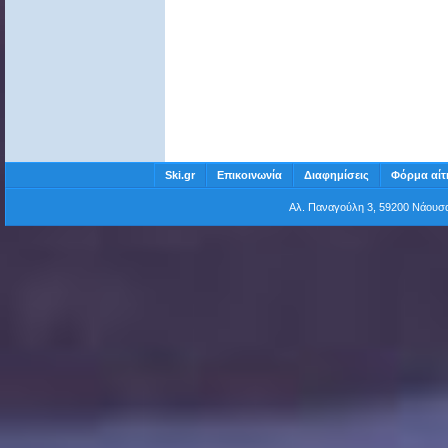
Ski.gr
Επικοινωνία
Διαφημίσεις
Φόρμα αίτ
Αλ. Παναγούλη 3, 59200 Νάου