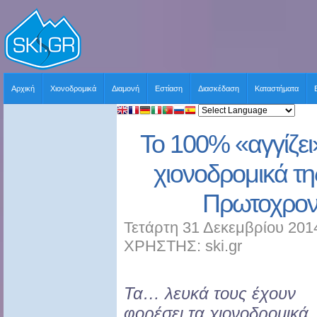
Αρχική
Χιονοδρομικά
Διαμονή
Εστίαση
Διασκέδαση
Καταστήματα
Το 100% «αγγίζει
χιονοδρομικά τη
Πρωτοχρον
Τετάρτη 31 Δεκεμβρίου 201
ΧΡΗΣΤΗΣ: ski.gr
Τα… λευκά τους έχουν
φορέσει τα χιονοδρομικά