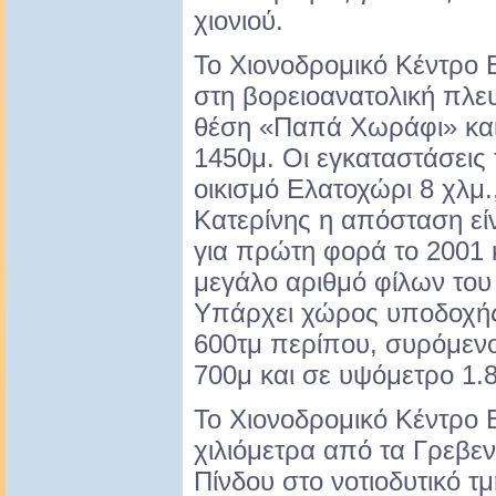
χιονιού.
Το Χιονοδρομικό Κέντρο 
στη βορειοανατολική πλε
θέση «Παπά Χωράφι» και
1450μ. Οι εγκαταστάσεις
οικισμό Ελατοχώρι 8 χλμ.
Κατερίνης η απόσταση είν
για πρώτη φορά το 2001 
μεγάλο αριθμό φίλων του σ
Υπάρχει χώρος υποδοχής
600τμ περίπου, συρόμεν
700μ και σε υψόμετρο 1.80
Το Χιονοδρομικό Κέντρο 
χιλιόμετρα από τα Γρεβε
Πίνδου στο νοτιοδυτικό τ