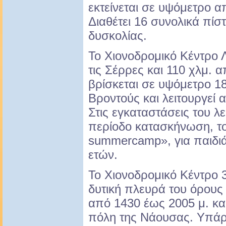
εκτείνεται σε υψόμετρο α
Διαθέτει 16 συνολικά πί
δυσκολίας.
Το Χιονοδρομικό Κέντρο 
τις Σέρρες και 110 χλμ. 
βρίσκεται σε υψόμετρο 18
Βροντούς και λειτουργεί 
Στις εγκαταστάσεις του λε
περίοδο κατασκήνωση, τ
summercamp», για παιδιά
ετών.
Το Χιονοδρομικό Κέντρο 3
δυτική πλευρά του όρους
από 1430 έως 2005 μ. κα
πόλη της Νάουσας. Υπάρ