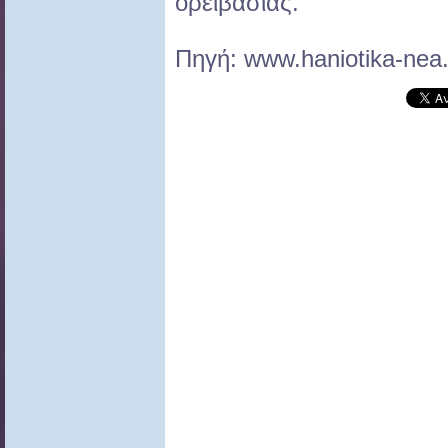
ορειβασίας.
Πηγή: www.haniotika-nea.