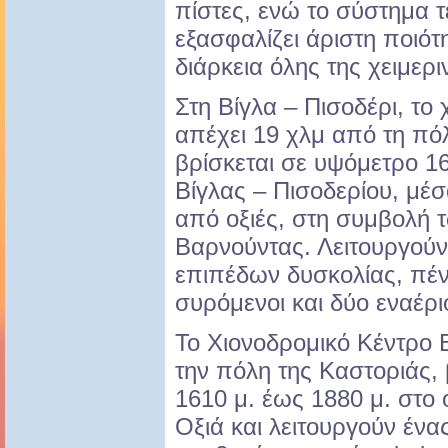
πίστες, ενώ το σύστημα 
εξασφαλίζει άριστη ποιότη
διάρκεια όλης της χειμερ
Στη Βίγλα – Πισοδέρι, το
απέχει 19 χλμ από τη πό
βρίσκεται σε υψόμετρο 1
Βίγλας – Πισοδερίου, μέ
από οξιές, στη συμβολή 
Βαρνούντας. Λειτουργούν
επιπέδων δυσκολίας, πέν
συρόμενοι και δύο εναέριο
Το Χιονοδρομικό Κέντρο Β
την πόλη της Καστοριάς,
1610 μ. έως 1880 μ. στο
Οξιά και λειτουργούν έν