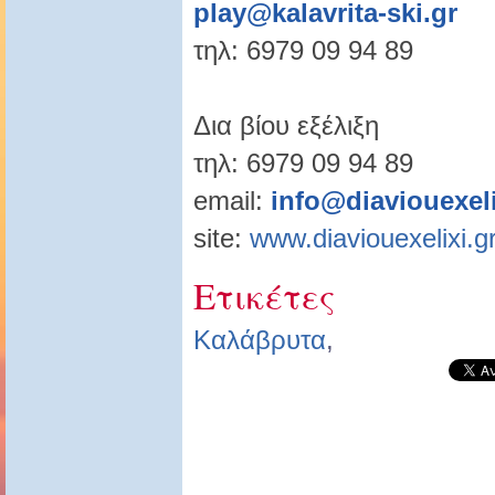
play@kalavrita-ski.gr
τηλ: 6979 09 94 89
Δια βίου εξέλιξη
τηλ: 6979 09 94 89
email:
info@diaviouexeli
site:
www.diaviouexelixi.g
Ετικέτες
Καλάβρυτα
,