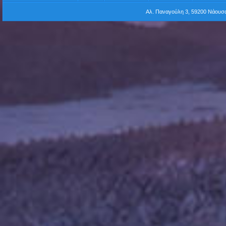
Αλ. Παναγούλη 3, 59200 Νάου