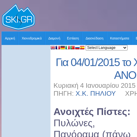
Αρχική
Χιονοδρομικά
Διαμονή
Εστίαση
Διασκέδαση
Καταστήματα
Για 04/01/2015 το 
ΑΝΟ
Κυριακή 4 Ιανουαρίου 2015
ΠΗΓΗ:
Χ.Κ. ΠΗΛΙΟΥ
ΧΡΗΣΤ
Ανοιχτές Πίστες:
Πυλώνες,
Πανόραμα (πάνω