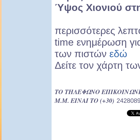
Ύψος
Χιονιού στ
περισσότερες λεπτο
time ενημέρωση γι
των πιστών
εδώ
Δείτε τον χάρτη τ
ΤΟ ΤΗΛΕΦΩΝΟ ΕΠΙΚΟΙΝΩΝΙΑΣ
Μ.Μ. ΕΙΝΑΙ ΤΟ (+30)
242808