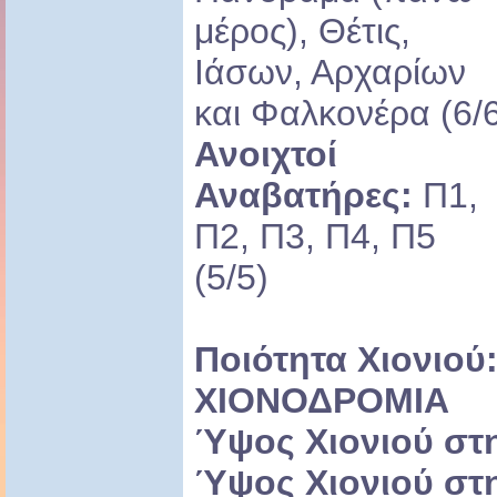
μέρος), Θέτις,
Ιάσων, Αρχαρίων
και Φαλκονέρα (6/
Ανοιχτοί
Αναβατήρες:
Π1,
Π2, Π3, Π4, Π5
(5/5)
Ποιότητα Χιονιού
ΧΙΟΝΟΔΡΟΜΙΑ
Ύψος Χιονιού στ
Ύψος
Χιονιού στ