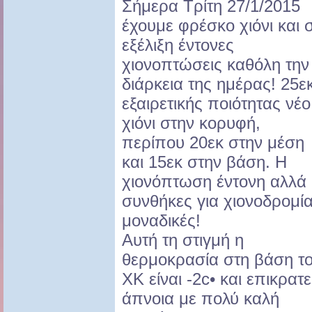
Σήμερα Τρίτη 27/1/2015
έχουμε φρέσκο χιόνι και 
εξέλιξη έντονες
χιονοπτώσεις καθόλη την
διάρκεια της ημέρας! 25ε
εξαιρετικής ποιότητας νέο
χιόνι στην κορυφή,
περίπου 20εκ στην μέση
και 15εκ στην βάση. Η
χιονόπτωση έντονη αλλά 
συνθήκες για χιονοδρομί
μοναδικές!
Αυτή τη στιγμή η
θερμοκρασία στη βάση τ
ΧΚ είναι -2c• και επικρατε
άπνοια με πολύ καλή