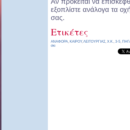
Αν πρόκειται να επισκεφ
εξοπλίστε ανάλογα τα οχή
σας.
Ετικέτες
ΑΝΑΦΟΡΑ
,
ΚΑΙΡΟΥ
,
ΛΕΙΤΟΥΡΓΙΑΣ
,
Χ.Κ.
,
3-5
,
ΠΗΓ
σκι