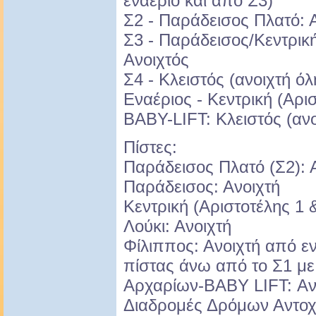
εναέριο και από Σ3)
Σ2 - Παράδεισος Πλατό: 
Σ3 - Παράδεισος/Κεντρική
Ανοιχτός
Σ4 - Κλειστός (ανοιχτή ό
Εναέριος - Κεντρική (Αρισ
BABY-LIFT: Κλειστός (ανο
Πίστες:
Παράδεισος Πλατό (Σ2): 
Παράδεισος: Ανοιχτή
Κεντρική (Αριστοτέλης 1 &
Λούκι: Ανοιχτή
Φίλιππος: Ανοιχτή από εν
πίστας άνω από το Σ1 με
Αρχαρίων-BABY LIFT: Ανο
Διαδρομές Δρόμων Αντοχή