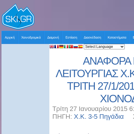
Αρχική
Χιονοδρομικά
Διαμονή
Εστίαση
Διασκέδαση
Καταστήματα
ΑΝΑΦΟΡΑ 
ΛΕΙΤΟΥΡΓΙΑΣ Χ.Κ
ΤΡΙΤΗ 27/1/20
ΧΙΟΝΟ
Τρίτη 27 Ιανουαρίου 2015 6
ΠΗΓΗ:
Χ.Κ. 3-5 Πηγάδια
ΧΡ