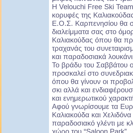
Η Velouchi Free Ski Team
κορυφές της Καλιακούδας 
Ε.Ο.Σ. Καρπενησίου θα σ
διαλείμματα σας στο όμο
Καλιακούδας όπου θα προ
τραχανάς του συνεταιρισ
και παραδοσιακά λουκάνικ
Το βράδυ του Σαββάτου 
προσκαλεί στο συνεδρια
όπου θα γίνουν οι προβολ
σκι αλλά και ενδιαφέρουσ
και ενημερωτικού χαρακτ
Αφού γνωρίσουμε τα Ευρ
Καλιακούδα και Χελιδόνα
παραδοσιακό γλέντι με κλ
χώρο του “Saloon Park” .