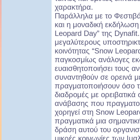
χαρακτήρα.
Παράλληλα με το Φεστιβ
και η μοναδική εκδήλωση
Leopard Day” της Dynafit.
μεγαλύτερους υποστηρικτ
κοινότητας “Snow Leopar
παγκοσμίως ανάλογες εκ
ευαισθητοποιήσει τους α
συναντηθούν σε ορεινά μ
πραγματοποιήσουν όσο τ
διαδρομές με ορειβατικά σ
ανάβασης που πραγματοπ
χορηγεί στη Snow Leopard
πραγματικά μια σημαντική
δράση αυτού του οργανισ
μικρές κοινωνίες των Ιμα