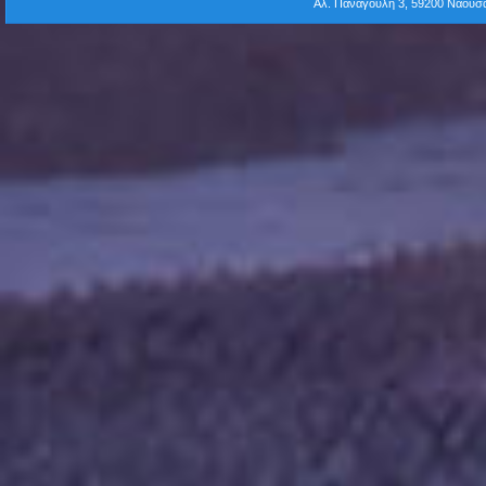
Αλ. Παναγούλη 3, 59200 Νάου