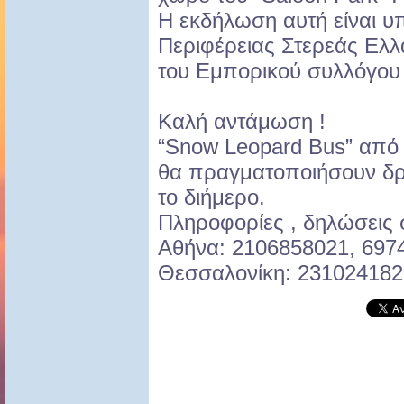
Η εκδήλωση αυτή είναι υπ
Περιφέρειας Στερεάς Ελλ
του Εμπορικού συλλόγου
Καλή αντάμωση !
“Snow Leopard Bus” από
θα πραγματοποιήσουν δρο
το διήμερο.
Πληροφορίες , δηλώσεις
Αθήνα: 2106858021, 697
Θεσσαλονίκη: 231024182