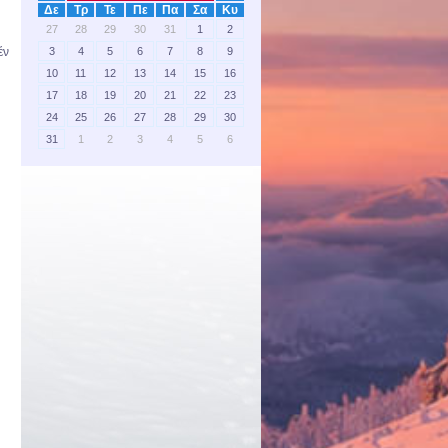
Δε
Τρ
Τε
Πε
Πα
Σα
Κυ
27
28
29
30
31
1
2
3
4
5
6
7
8
9
έν
10
11
12
13
14
15
16
17
18
19
20
21
22
23
24
25
26
27
28
29
30
31
1
2
3
4
5
6