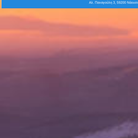
Αλ. Παναγούλη 3, 59200 Νάου