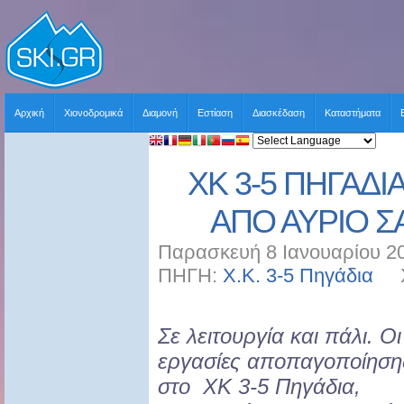
Αρχική
Χιονοδρομικά
Διαμονή
Εστίαση
Διασκέδαση
Καταστήματα
ΧΚ 3-5 ΠΗΓΑΔΙ
ΑΠΟ ΑΥΡΙΟ Σ
Παρασκευή 8 Ιανουαρίου 20
ΠΗΓΗ:
Χ.Κ. 3-5 Πηγάδια
ΧΡ
Σε λειτουργία και πάλι. Οι
εργασίες αποπαγοποίηση
στο ΧΚ 3-5 Πηγάδια,