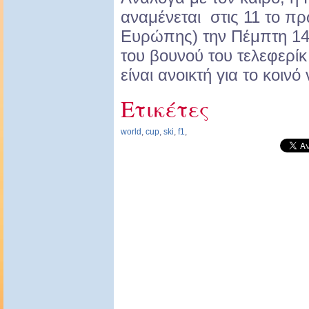
αναμένεται στις 11 το πρ
Ευρώπης) την Πέμπτη 14
του βουνού του τελεφερ
είναι ανοικτή για το κοιν
Ετικέτες
world
,
cup
,
ski
,
f1
,