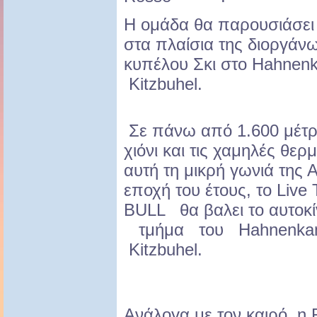
Η ομάδα θα παρουσιάσει
στα πλαίσια της διοργάν
κυπέλου Σκι στο Hahnenk
Kitzbuhel.
Σε πάνω από 1.600 μέτρ
χιόνι και τις χαμηλές θερ
αυτή τη μικρή γωνιά της 
εποχή του έτους, το Liv
BULL θα βαλει το αυτοκί
τμήμα του Hahnenkamm 
Kitzbuhel.
Ανάλογα με τον καιρό, η