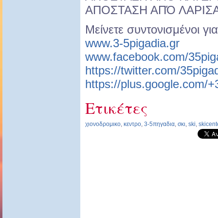
ΑΠΟΣΤΑΣΗ ΑΠΌ ΛΑΡΙΣΑ
Μείνετε συντονισμένοι γι
www.3-5pigadia.gr
www.facebook.com/35piga
https://twitter.com/35piga
https://plus.google.com/
Ετικέτες
χιονοδρομικο
,
κεντρο
,
3-5πηγαδια
,
σκι
,
ski
,
skicent