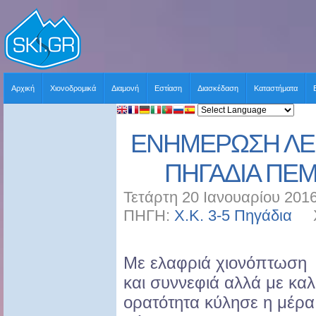
Αρχική
Χιονοδρομικά
Διαμονή
Εστίαση
Διασκέδαση
Καταστήματα
ΕΝΗΜΕΡΩΣΗ ΛΕΙ
ΠΗΓΑΔΙΑ ΠΕΜ
Τετάρτη 20 Ιανουαρίου 2016
ΠΗΓΗ:
Χ.Κ. 3-5 Πηγάδια
ΧΡ
Με ελαφριά χιονόπτωση
και συννεφιά αλλά με κα
ορατότητα κύλησε η μέρα