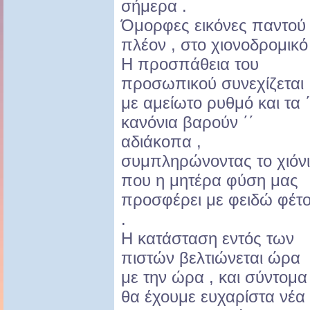
σήμερα .
Όμορφες εικόνες παντού
πλέον , στο χιονοδρομικό
Η προσπάθεια του
προσωπικού συνεχίζεται
με αμείωτο ρυθμό και τα ΄
κανόνια βαρούν ΄΄
αδιάκοπα ,
συμπληρώνοντας το χιόνι
που η μητέρα φύση μας
προσφέρει με φειδώ φέτ
.
Η κατάσταση εντός των
πιστών βελτιώνεται ώρα
με την ώρα , και σύντομα
θα έχουμε ευχαρίστα νέα