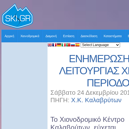
Αρχική
Χιονοδρομικά
Διαμονή
Εστίαση
Διασκέδαση
Καταστήματα
ΕΝΗΜΕΡΩΣΗ
ΛΕΙΤΟΥΡΓΙΑΣ 
ΠΕΡΙΟΔΟ
Σάββατο 24 Δεκεμβρίου 201
ΠΗΓΗ:
Χ.Κ. Καλαβρύτων
Χ
Το Χιονοδρομικό Κέντρο
Καλαβρύτων, εύχεται