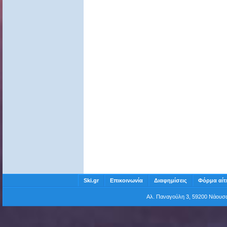
Ski.gr
Επικοινωνία
Διαφημίσεις
Φόρμα αίτ
Αλ. Παναγούλη 3, 59200 Νάου