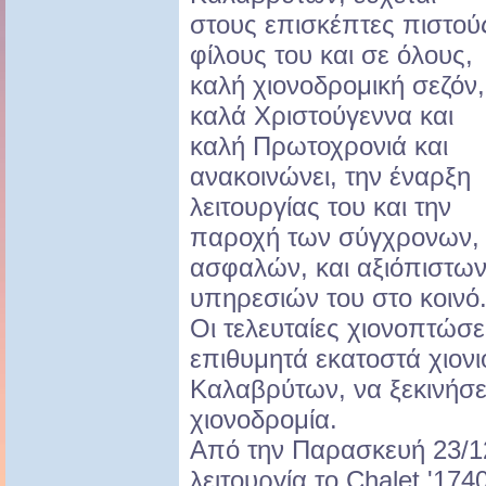
στους επισκέπτες πιστού
φίλους του και σε όλους,
καλή χιονοδρομική σεζόν,
καλά Χριστούγεννα και
καλή Πρωτοχρονιά και
ανακοινώνει, την έναρξη
λειτουργίας του και την
παροχή των σύγχρονων,
ασφαλών, και αξιόπιστω
υπηρεσιών του στο κοινό
Οι τελευταίες χιονοπτώσε
επιθυμητά εκατοστά χιονι
Καλαβρύτων, να ξεκινήσει
χιονοδρομία.
Από την Παρασκευή 23/1
λειτουργί
α το Chalet '174