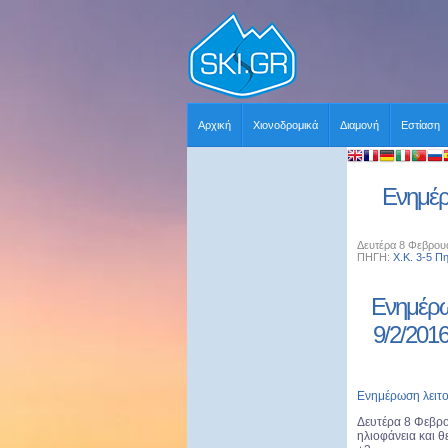
Αρχική
Χιονοδρομικά
Διαμονή
Εστίαση
Ενημέρ
Δευτέρα 8 Φεβρουα
ΠΗΓΗ:
Χ.Κ. 3-5 Π
Ενημέρω
9/2/201
Ενημέρωση λειτο
Δευτέρα 8 Φεβρο
ηλιοφάνεια και θ