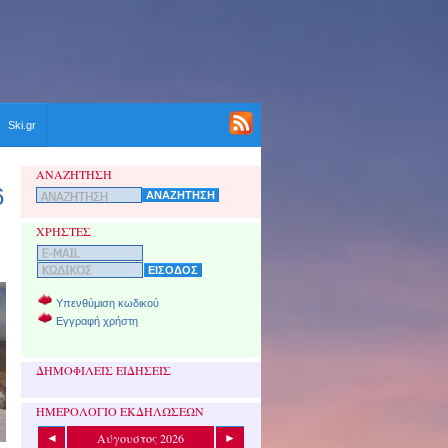
Ski.gr
ΑΝΑΖΗΤΗΣΗ
6
ΧΡΗΣΤΕΣ
Υπενθύμιση κωδικού
Εγγραφή χρήστη
ΔΗΜΟΦΙΛΕΙΣ ΕΙΔΗΣΕΙΣ
ΗΜΕΡΟΛΟΓΙΟ ΕΚΔΗΛΩΣΕΩΝ
Αύγουστος 2026
◄
►