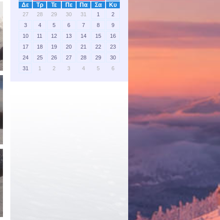
Δε
Τρ
Τε
Πε
Πα
Σα
Κυ
27
28
29
30
31
1
2
3
4
5
6
7
8
9
10
11
12
13
14
15
16
17
18
19
20
21
22
23
24
25
26
27
28
29
30
31
1
2
3
4
5
6