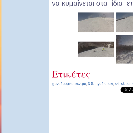
να κυμαίνεται στα ίδια ε
Ετικέτες
χιονοδρομικο
,
κεντρο
,
3-5πηγαδια
,
σκι
,
ski
,
skicent