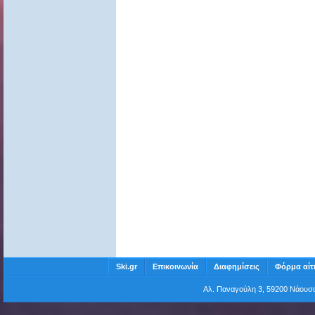
Ski.gr
Επικοινωνία
Διαφημίσεις
Φόρμα αίτ
Αλ. Παναγούλη 3, 59200 Νάου