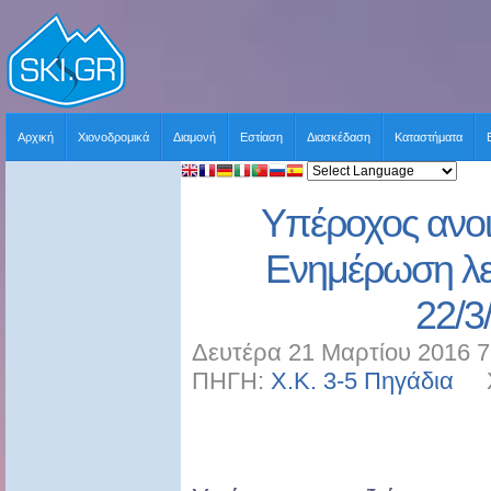
Αρχική
Χιονοδρομικά
Διαμονή
Εστίαση
Διασκέδαση
Καταστήματα
Υπέροχος ανοιξ
Ενημέρωση λει
22/3
Δευτέρα 21 Μαρτίου 2016 7
ΠΗΓΗ:
Χ.Κ. 3-5 Πηγάδια
ΧΡ