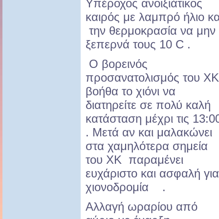
Υπέροχος ανοιξιάτικος
καιρός με λαμπρό ήλιο κα
την θερμοκρασία να μην
ξεπερνά τους 10 C .
Ο βορεινός
προσανατολισμός του ΧΚ
βοήθα το χιόνι να
διατηρείτε σε πολύ καλή
κατάσταση μέχρι τις 13:0
. Μετά αν και μαλακώνει
στα χαμηλότερα σημεία
του ΧΚ παραμένει
ευχάριστο και ασφαλή για
χιονοδρομία .
Αλλαγή ωραρίου από