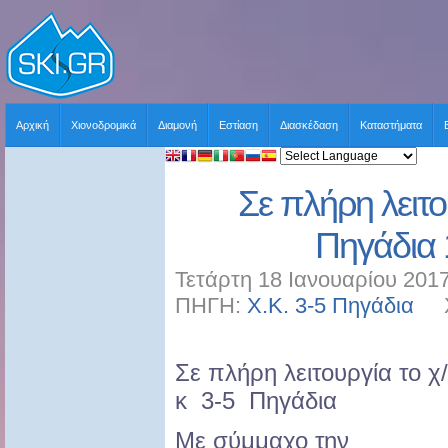
Αρχική
Χιονοδρομικά
Διαμονή
Εστίαση
Διασκέδαση
Καταστήματα
Σε πλήρη λειτο
Πηγάδια 
Τετάρτη 18 Ιανουαρίου 2017
ΠΗΓΗ:
Χ.Κ. 3-5 Πηγάδια
ΧΡ
Σε πλήρη λειτουργία το χ/
κ 3-5 Πηγάδια
Με σύμμαχο την