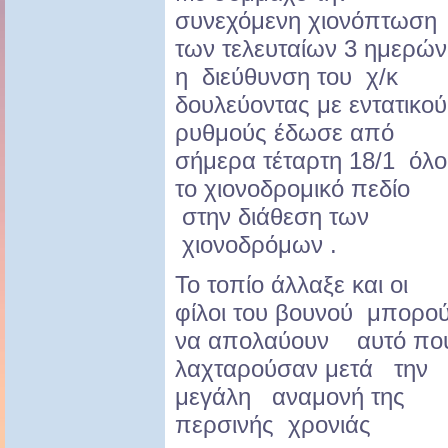
συνεχόμενη χιονόπτωση
των τελευταίων 3 ημερών
η διεύθυνση του χ/κ
δουλεύοντας με εντατικού
ρυθμούς έδωσε από
σήμερα τέταρτη 18/1 όλο
το χιονοδρομικό πεδίο
στην διάθεση των
χιονοδρόμων .
Το τοπίο άλλαξε και οι
φίλοι του βουνού μπορο
να απολαύουν αυτό πο
λαχταρούσαν μετά την
μεγάλη αναμονή της
περσινής χρονιάς