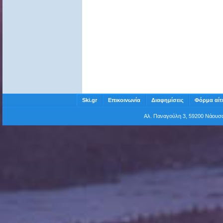
Ski.gr
Επικοινωνία
Διαφημίσεις
Φόρμα αίτ
Αλ. Παναγούλη 3, 59200 Νάου