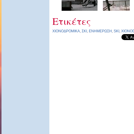
Ετικέτες
ΧΙΟΝΟΔΡΟΜΙΚΑ
,
ΣΚΙ
,
ΕΝΗΜΕΡΩΣΗ
,
SKI
,
XIONO