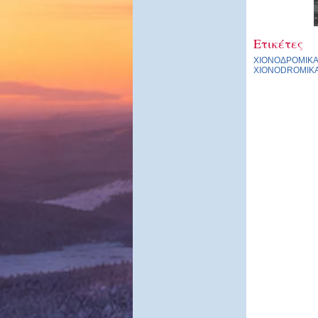
Ετικέτες
ΧΙΟΝΟΔΡΟΜΙΚ
XIONODROMIK