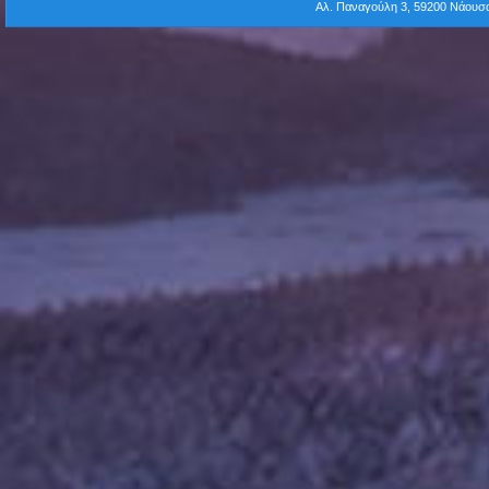
Αλ. Παναγούλη 3, 59200 Νάου