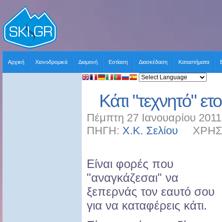
Αρχική
Χιονοδρομικά
Διαμονή
Εστίαση
Διασκέδαση
Καταστήματα
Κάτι "τεχνητό" ετο
Πέμπτη 27 Ιανουαρίου 2011
ΠΗΓΗ:
Χ.Κ. Σελίου
ΧΡΗΣΤΗ
Είναι φορές που
"αναγκάζεσαι" να
ξεπερνάς τον εαυτό σου
για να καταφέρεις κάτι.