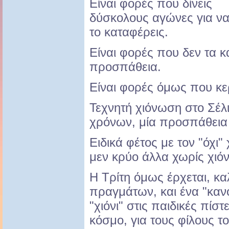
Είναι φορές που δίνεις
δύσκολους αγώνες για ν
το καταφέρεις.
Είναι φορές που δεν τα κ
προσπάθεια.
Είναι φορές όμως που κερ
Τεχνητή χιόνωση στο Σέλ
χρόνων, μία προσπάθει
Ειδικά φέτος με τον "όχι" 
μεν κρύο άλλα χωρίς χιόνι
Η Τρίτη όμως έρχεται, κ
πραγμάτων, και ένα "κανό
"χιόνι" στις παιδικές πίστ
κόσμο, για τους φίλους τ