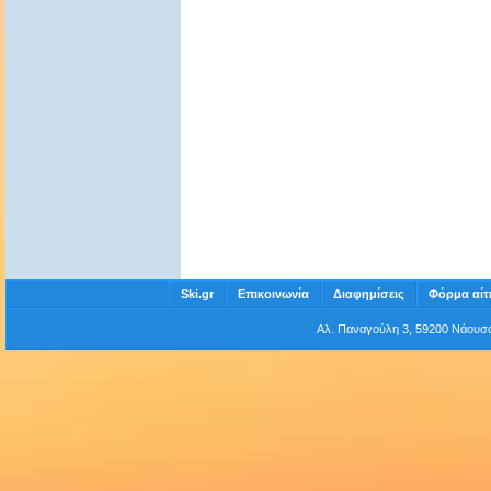
Ski.gr
Επικοινωνία
Διαφημίσεις
Φόρμα αίτ
Αλ. Παναγούλη 3, 59200 Νάου