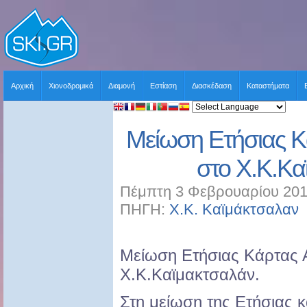
Αρχική
Χιονοδρομικά
Διαμονή
Εστίαση
Διασκέδαση
Καταστήματα
Μείωση Ετήσιας 
στο Χ.Κ.Κα
Πέμπτη 3 Φεβρουαρίου 201
ΠΗΓΗ:
Χ.Κ. Καϊμάκτσαλαν
Μείωση Ετήσιας Κάρτας
Χ.Κ.Καϊμακτσαλάν.
Στη μείωση της Ετήσιας κ