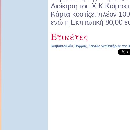
Διοίκηση του Χ.Κ.Καϊμακ
Κάρτα κοστίζει πλέον 10
ενώ η Εκπτωτική 80,00 ε
Ετικέτες
Καϊμακτσαλάν
,
Βόρρας
,
Κάρτας Αναβατήρων στο Χ