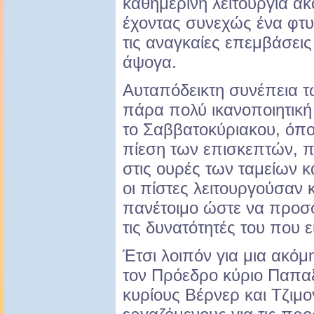
καθημερινή λειτουργία ακ
έχοντας συνεχώς ένα φτυά
τις αναγκαίες επεμβάσεις
άψογα.
Αυταπόδεικτη συνέπεια τ
πάρα πολύ ικανοποιητική 
το Σαββατοκύριακου, όπο
πίεση των επισκεπτών, 
στις ουρές των ταμείων 
οι πίστες λειτουργούσαν 
πανέτοιμο ώστε να προσφ
τις δυνατότητές του που 
Έτσι λοιπόν για μια ακό
τον Πρόεδρο κύριο Παπαξ
κυρίους Βέρνερ και Τζιμο