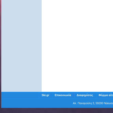
Ski.gr
Επικοινωνία
Διαφημίσεις
Φόρμα αίτ
Αλ. Παναγούλη 3, 59200 Νάου