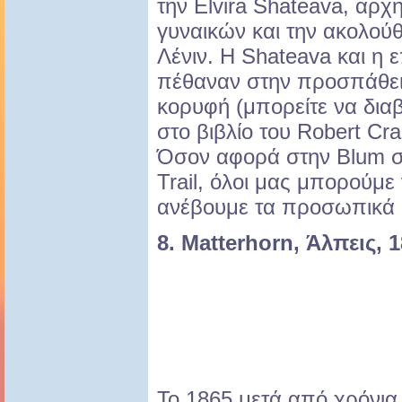
την Elvira Shateava, αρχ
γυναικών και την ακολού
Λένιν. Η Shateava και η 
πέθαναν στην προσπάθει
κορυφή (μπορείτε να διαβ
στο βιβλίο του Robert Cra
Όσον αφορά στην Blum στ
Trail, όλοι μας μπορούμ
ανέβουμε τα προσωπικά 
8. Matterhorn, Άλπεις, 
Το 1865 μετά από χρόνι