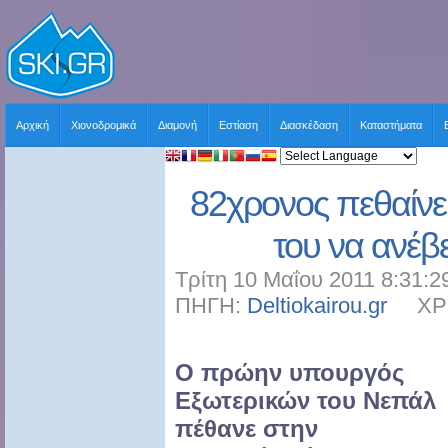
Αρχική
Χιονοδρομικά
Διαμονή
Εστίαση
Διασκέδαση
Καταστήματα
82χρονος πεθαίνε
του να ανέβ
Τρίτη 10 Μαΐου 2011 8:31:2
ΠΗΓΗ:
Deltiokairou.gr
ΧΡΗΣ
Ο πρώην υπουργός
Εξωτερικών του Νεπάλ
πέθανε στην