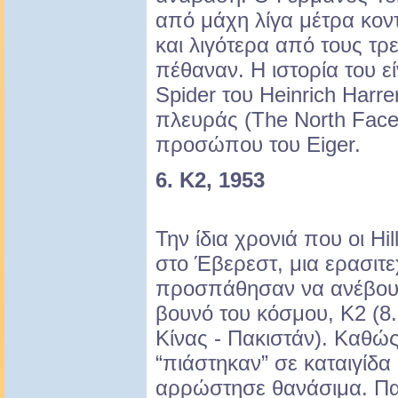
από μάχη λίγα μέτρα κον
και λιγότερα από τους τρ
πέθαναν. Η ιστορία του εί
Spider του Heinrich Harre
πλευράς (The North Face)
προσώπου του Eiger.
6. Κ2, 1953
Την ίδια χρονιά που οι Hi
στο Έβερεστ, μια ερασιτ
προσπάθησαν να ανέβουν
βουνό του κόσμου, Κ2 (8
Κίνας - Πακιστάν). Καθώ
“πιάστηκαν” σε καταιγίδα
αρρώστησε θανάσιμα. Πα