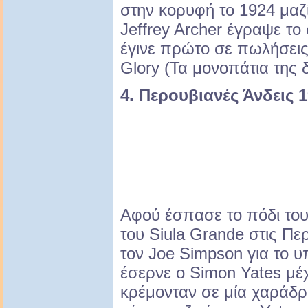
στην κορυφή το 1924 μαζί
Jeffrey Archer έγραψε τ
έγινε πρώτο σε πωλήσεις β
Glory (Τα μονοπάτια της 
4. Περουβιανές Άνδεις 
Αφού έσπασε το πόδι το
του Siula Grande στις Πε
τον Joe Simpson για το 
έσερνε ο Simon Yates μέχ
κρέμονταν σε μία χαράδρ