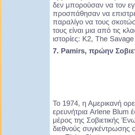
δεν μπορούσαν να τον εγ
προσπάθησαν να επιστρ
παραλίγο να τους σκοτώσ
τους είναι μια από τις κλ
ιστορίες: K2, The Savage
7. Pamirs, πρώην Σοβι
Το 1974, η Αμερικανή ορει
ερευνήτρια Arlene Blum έ
μέρος της Σοβιετικής Έν
διεθνούς συγκέντρωσης ο