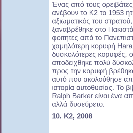
Ένας από τους ορειβάτε
ανέβουν το Κ2 το 1953 ή
αξιωματικός του στρατού,
ξαναβρέθηκε στο Πακιστά
φοιτητές από το Πανεπισ
χαμηλότερη κορυφή Haram
δυσκολότερες κορυφές, 
αποδείχθηκε πολύ δύσκολ
προς την κορυφή βρέθηκα
αυτό που ακολούθησε απο
ιστορία αυτοθυσίας. Το βι
Ralph Barker είναι ένα απ
αλλά δυσεύρετο.
10. K2, 2008