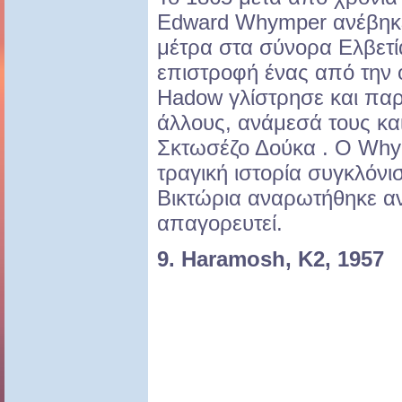
Edward Whymper ανέβηκε
μέτρα στα σύνορα Ελβετία
επιστροφή ένας από την 
Hadow γλίστρησε και πα
άλλους, ανάμεσά τους και
Σκτωσέζο Δούκα . Ο Why
τραγική ιστορία συγκλόνι
Βικτώρια αναρωτήθηκε αν
απαγορευτεί.
9. Haramosh, Κ2, 1957