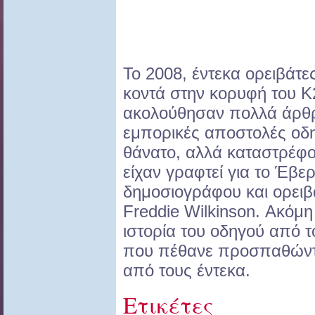
Το 2008, έντεκα ορειβάτε
κοντά στην κορυφή του Κ2
ακολούθησαν πολλά άρθρ
εμπορικές αποστολές οδ
θάνατο, αλλά καταστρέφο
είχαν γραφτεί για το Έβε
δημοσιογράφου και ορειβ
Freddie Wilkinson. Ακόμη
ιστορία του οδηγού από 
που πέθανε προσπαθώντ
από τους έντεκα.
Ετικέτες