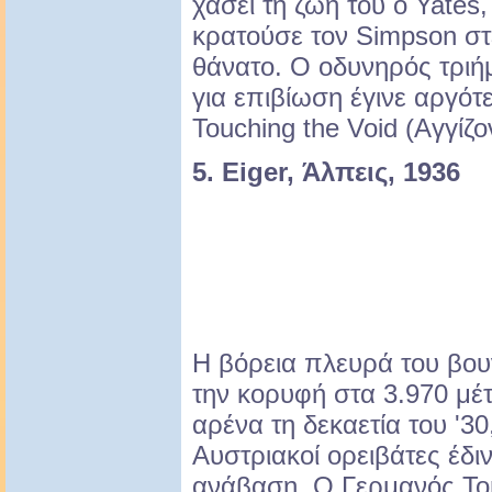
χάσει τη ζωή του ο Yates,
κρατούσε τον Simpson στ
θάνατο. Ο οδυνηρός τριή
για επιβίωση έγινε αργότε
Touching the Void (Αγγίζο
5. Eiger, Άλπεις, 1936
Η βόρεια πλευρά του βουν
την κορυφή στα 3.970 μέτ
αρένα τη δεκαετία του '3
Αυστριακοί ορειβάτες έδ
ανάβαση. Ο Γερμανός To