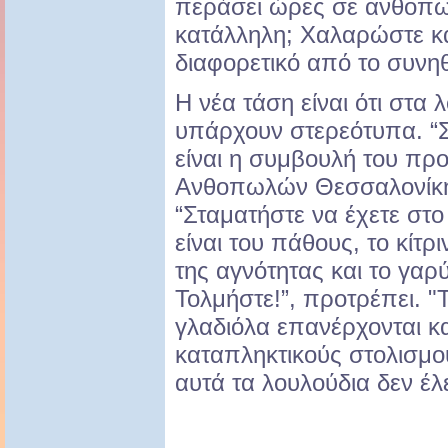
περάσει ώρες σε ανθοπωλε
κατάλληλη; Χαλαρώστε κα
διαφορετικό από το συνη
Η νέα τάση είναι ότι στα
υπάρχουν στερεότυπα. “
είναι η συμβουλή του πρ
Ανθοπωλών Θεσσαλονίκη
“Σταματήστε να έχετε στο
είναι του πάθους, το κίτρ
της αγνότητας και το γα
Τολμήστε!”, προτρέπει. "
γλαδιόλα επανέρχονται κα
καταπληκτικούς στολισμο
αυτά τα λουλούδια δεν έλ