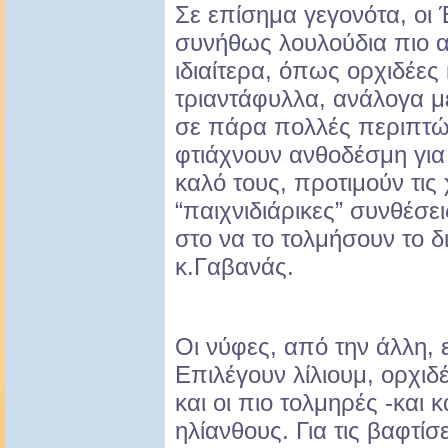
Σε επίσημα γεγονότα, οι
συνήθως λουλούδια πιο α
ιδιαίτερα, όπως ορχιδέες 
τριαντάφυλλα, ανάλογα μ
σε πάρα πολλές περιπτώσ
φτιάχνουν ανθοδέσμη για
καλό τους, προτιμούν τις
“παιχνιδιάρικες” συνθέσεις
στο να το τολμήσουν το δ
κ.Γαβανάς.
Οι νύφες, από την άλλη, ε
Επιλέγουν λίλιουμ, ορχιδ
και οι πιο τολμηρές -και 
ηλίανθους. Για τις βαφτίσ