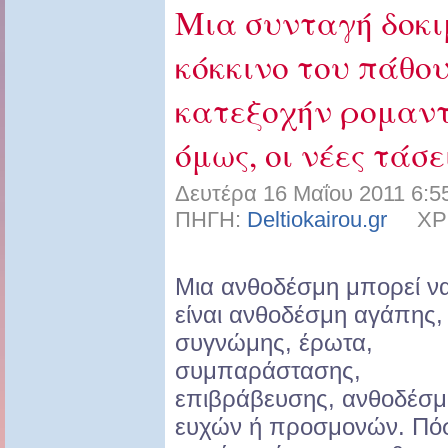
Μια συνταγή δοκι
κόκκινο του πάθου
κατεξοχήν ρομαντι
όμως, οι νέες τάσε
Δευτέρα 16 Μαΐου 2011 6:5
ΠΗΓΗ:
Deltiokairou.gr
ΧΡΗΣ
Μια ανθοδέσμη μπορεί ν
είναι ανθοδέσμη αγάπης,
συγνώμης, έρωτα,
συμπαράστασης,
επιβράβευσης, ανθοδέσμ
ευχών ή προσμονών. Πόσ