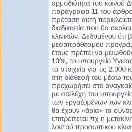
αρμοδιότητα του κοινού Δι
παράγραφο 11 του άρθρου
πρόταση αυτή περικλείετα
διαδικασία που θα ακολου
κλινικών. Δεδομένου ότι β
μεσοπρόθεσμου προγράμμ
έτους πρέπει να μειωθούν
10%, το υπουργείο Υγεία
τα στοιχεία για τις 2.000 
στη διάθεσή του μέσω το
προχωρήσει στο αναγκαί
με στελέχη του υπουργείο
των εργαζομένων των κλι
θα έχουν «όρια» τα σύνο
επιτρέπεται πχ η μετακίν
λοιπού προσωπικού κλινι