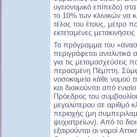
υγειονομικό επίπεδο) στ
το 10% των κλινικών να κ
τέλος του έτους, μέτρο π
εκτεταμένες μετακινήσει
Το πρόγραμμα του «ανα
περιγράφεται αναλυτικά σ
για τις μεταμοσχεύσεις π
περασμένη Πέμπτη. Σύμφ
νοσοκομεία κάθε νομού τ
και διοικούνται από ενιαί
Πρόεδρος του συμβουλίου 
μεγαλύτερου σε αριθμό κ
περιοχής (μη συμπεριλα
ψυχιατρείων). Από το διο
εξαιρούνται οι νομοί Αττικ