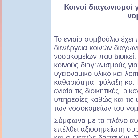
Κοινοί διαγωνισμοί 
νο
Το ενιαίο συμβούλιο έχει 
διενέργεια κοινών διαγω
νοσοκομείων που διοικεί.
κοινούς διαγωνισμούς γι
υγειονομικό υλικό και λ
καθαριότητα, φύλαξη κα. 
ενιαία τις διοικητικές, οικ
υπηρεσίες καθώς και τις
των νοσοκομείων του νομ
Σύμφωνα με το πλάνο αυτ
επέλθει αξιοσημείωτη 
και συνεπώς δαπανών. Σ