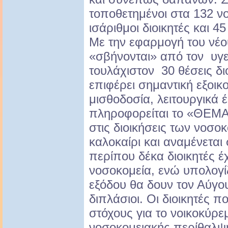
τοποθετημένοι στα 132 ν
ισάριθμοι διοικητές και 4
Με την εφαρμογή του νέου
«σβήνονται» από τον υγε
τουλάχιστον 30 θέσεις δι
επιφέρει σημαντική εξοι
μισθοδοσία, λειτουργικά 
πληροφορείται το «ΘΕΜΑ
στις διοικήσεις των νοσο
καλοκαίρι και αναμένεται
περίπου δέκα διοικητές 
νοσοκομεία, ενώ υπολογίζ
εξόδου θα δουν τον Αύγου
διπλάσιοι. Οι διοικητές π
στόχους για το νοικοκύρε
νοσοκομειακής περίθαλψη