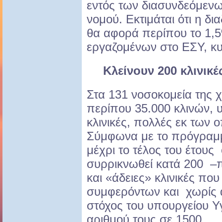
εντός των διασυνδεόμεν
νομού. Εκτιμάται ότι η δ
θα αφορά περίπου το 1,
εργαζομένων στο ΕΣΥ, κυ
Κλείνουν 200 κλινικ
Στα 131 νοσοκομεία της 
περίπου 35.000 κλινών,
κλινικές, πολλές εκ των 
Σύμφωνα με το πρόγραμμ
μέχρι το τέλος του έτους 
συρρικνωθεί κατά 200 –πρ
και «άδειες» κλινικές πο
συμφερόντων και χωρίς α
στόχος του υπουργείου Υγ
αριθμού τους σε 1500.