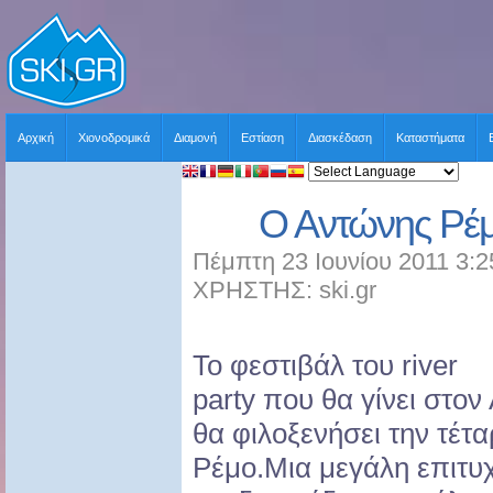
Αρχική
Χιονοδρομικά
Διαμονή
Εστίαση
Διασκέδαση
Καταστήματα
O Aντώνης Ρέμ
Πέμπτη 23 Ιουνίου 2011 3:2
ΧΡΗΣΤΗΣ: ski.gr
Το φεστιβάλ του river
party που θα γίνει στον
θα φιλοξενήσει την τέτ
Ρέμο.Μια μεγάλη επιτυ