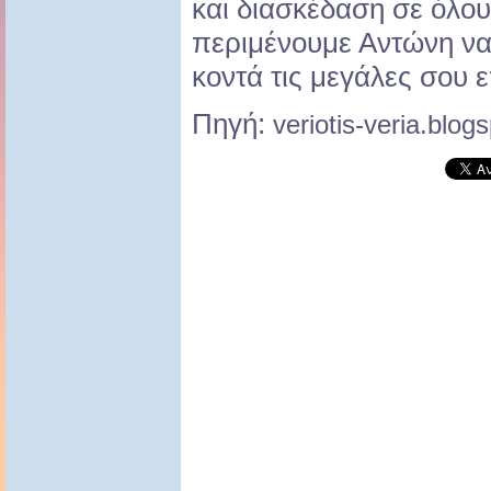
και διασκέδαση σε όλου
περιμένουμε Αντώνη να
κοντά τις μεγάλες σου επ
Πηγή:
veriotis-veria.blog