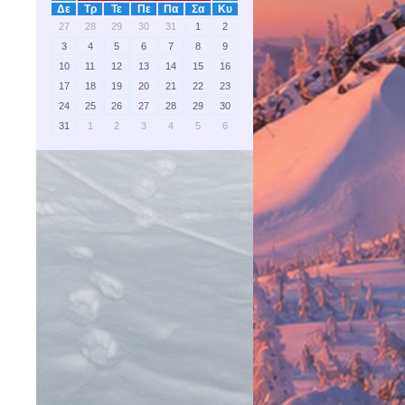
Δε
Τρ
Τε
Πε
Πα
Σα
Κυ
27
28
29
30
31
1
2
3
4
5
6
7
8
9
10
11
12
13
14
15
16
17
18
19
20
21
22
23
24
25
26
27
28
29
30
31
1
2
3
4
5
6