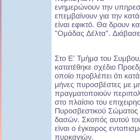
ενημερώνουν την υπηρεσί
επεμβαίνουν για την κατ
είναι εφικτό. Θα δρουν κ
"Ομάδας Δέλτα". Διάβασε
Στο Ε' Τμήμα του Συμβου
κατατέθηκε σχέδιο Προεδ
οποίο προβλέπει ότι κατά
μήνες πυροσβέστες με μ
πραγματοποιούν περιπολί
στο πλαίσιο του επιχειρη
Πυροσβεστικού Σώματος γ
δασών. Σκοπός αυτού του
είναι ο έγκαιρος εντοπι
πυρκαγιών.