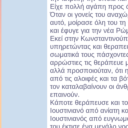
Είχε πολλή αγάπη προς ό
Όταν οι γονείς του αναχ
αυτό, μοίρασε όλη του τ
και έφυγε για την νέα Ρώ
Εκεί στην Κωνσταντινούπ
υπηρετώντας και θεραπεύ
σωματικά τους πάσχοντες
αρρώστιες τις θεράπευε 
αλλά προσποιούταν, ότι 
από τις αλοιφές και τα βό
τον καταλαβαίνουν οι άνθ
επαινούν.
Κάποτε θεράπευσε και τ
Ιουστινιανό από ανίατη κ
Ιουστινιανός από ευγνω
του έκτισε ένα μεγάλο νο