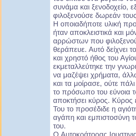
συνάμα και ξενοδοχείο, ε
φιλοξενούσε δωρεάν του
Η οποιαδήποτε υλική πρ
ήταν αποκλειστικά και μό
αρρώστων που φιλοξενού
θεράπευε. Αυτό δείχνει 
και χρηστό ήθος του Αγί
εκμεταλλεύτηκε την γνωρι
να μαζέψει χρήματα, άλλ
και τα μοίρασε, ούτε πάλ
το πρόσωπο του εύνοια το
αποκτήσει κύρος. Κύρος ε
Του το προσέδιδε η αγιότ
αγάπη και εμπιστοσύνη 
του.
Ο Αυτοκράτορας Ιουστινια