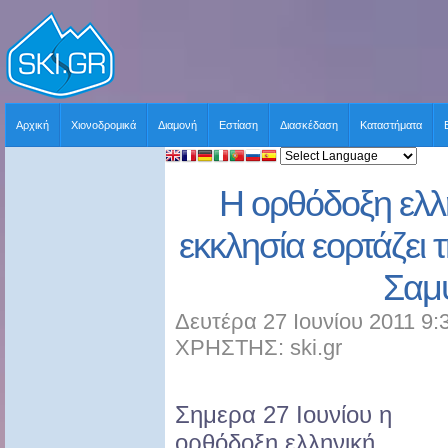
Αρχική
Χιονοδρομικά
Διαμονή
Εστίαση
Διασκέδαση
Καταστήματα
Η ορθόδοξη ελλη
εκκλησία εορτάζει 
Σαμ
Δευτέρα 27 Ιουνίου 2011 9:
ΧΡΗΣΤΗΣ: ski.gr
Σημερα 27 Ιουνίου η
ορθόδοξη ελληνική