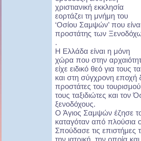
χριστιανική εκκλησία
εορτάζει τη μνήμη του
‘Οσίου Σαμψών’ που είνα
προστάτης των Ξενοδόχ
.
Η Ελλάδα είναι η μόνη
χώρα που στην αρχαιότη
είχε ειδικό θεό για τους τ
και στη σύγχρονη εποχή δ
προστάτες του τουρισμού:
τους ταξιδιώτες και τον 
ξενοδόχους.
Ο Άγιος Σαμψών έζησε το
καταγόταν από πλούσια ο
Σπούδασε τις επιστήμες τ
την ιατρική, την οποία κα