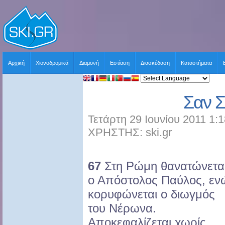
Αρχική
Χιονοδρομικά
Διαμονή
Εστίαση
Διασκέδαση
Καταστήματα
Σαν 
Τετάρτη 29 Ιουνίου 2011 1:
ΧΡΗΣΤΗΣ: ski.gr
67
Στη Ρώμη θανατώνετα
ο Απόστολος Παύλος, εν
κορυφώνεται ο διωγμός
του Νέρωνα.
Αποκεφαλίζεται χωρίς