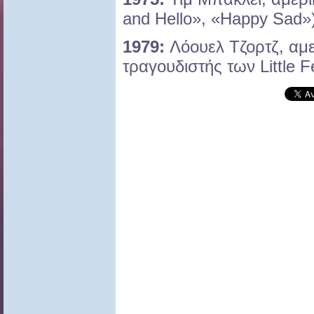
and Hello», «Happy Sad»
1979:
Λόουελ Τζορτζ, αμε
τραγουδιστής των Little F