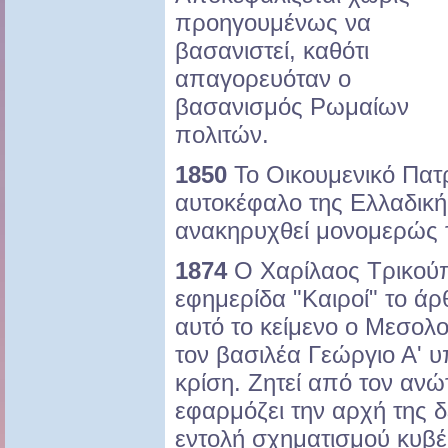
προηγουμένως να
βασανιστεί, καθότι
απαγορευόταν ο
βασανισμός Ρωμαίων
πολιτών.
1850
Το Οικουμενικό Πατ
αυτοκέφαλο της Ελλαδική
ανακηρυχθεί μονομερώς 
1874
Ο Χαρίλαος Τρικούπ
εφημερίδα "Καιροί" το άρθ
αυτό το κείμενο ο Μεσολο
τον βασιλέα Γεώργιο Α' υ
κρίση. Ζητεί από τον ανώ
εφαρμόζει την αρχή της 
εντολή σχηματισμού κυβ