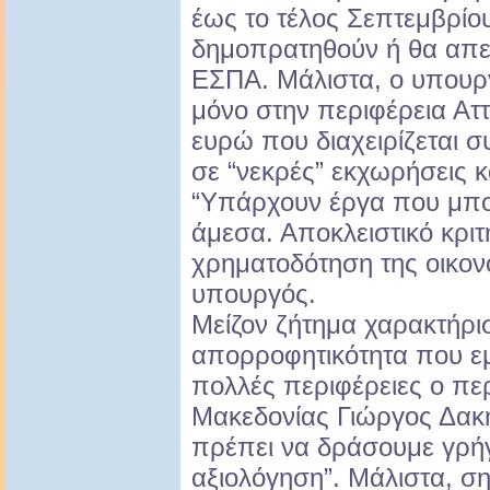
έως το τέλος Σεπτεμβρίο
δημοπρατηθούν ή θα απε
ΕΣΠΑ. Μάλιστα, ο υπουργ
μόνο στην περιφέρεια Αττ
ευρώ που διαχειρίζεται σ
σε “νεκρές” εκχωρήσεις κ
“Υπάρχουν έργα που μπ
άμεσα. Αποκλειστικό κριτ
χρηματοδότηση της οικονο
υπουργός.
Μείζον ζήτημα χαρακτήρισ
απορροφητικότητα που εμ
πολλές περιφέρειες ο πε
Μακεδονίας Γιώργος Δακή
πρέπει να δράσουμε γρήγ
αξιολόγηση”. Μάλιστα, ση