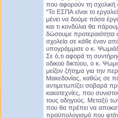
που αφορούν τη σχολική 
“Το ΕΣΠΑ είναι το εργαλε
μένει να δούμε πόσα έργ
και τι κονδύλια θα πάρου
δώσουμε προτεραιότητα 
σχολεία σε κάθε έναν απ
υπογράμμισε ο κ. Ψωμιά
Σε ό,τι αφορά τη συντήρη
οδικού δικτύου, ο κ. Ψωμι
μείζον ζήτημα για την πε
Μακεδονίας, καθώς σε π
αντιμετωπίζει σοβαρά π
κακοτεχνίες, που συνιστο
τους οδηγούς. Μεταξύ τ
που θα πρέπει να αποκα
προϋπολογισμό που φτάνει