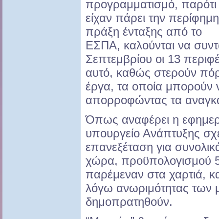
προγραμματισμό, παρότι
είχαν πάρει την περίφημη
πράξη ένταξης από το
ΕΣΠΑ, καλούνται να συντά
Σεπτεμβρίου οι 13 περιφέ
αυτό, καθώς στερούν πόρ
έργα, τα οποία μπορούν 
απορροφώντας τα αναγκαί
Όπως αναφέρει η εφημερί
υπουργείο Ανάπτυξης σχεδ
επανεξέταση για συνολικά
χώρα, προϋπολογισμού 5,
παρέμεναν στα χαρτιά, 
λόγω ανωριμότητας των μ
δημοπρατηθούν.