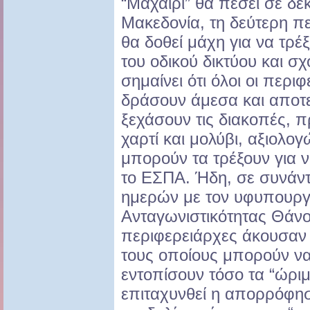
“Μαχαίρι” θα πέσει σε δε
Μακεδονία, τη δεύτερη π
θα δοθεί μάχη για να τρ
του οδικού δικτύου και σ
σημαίνει ότι όλοι οι περι
δράσουν άμεσα και αποτ
ξεχάσουν τις διακοπές, 
χαρτί και μολύβι, αξιολο
μπορούν τα τρέξουν για 
το ΕΣΠΑ. Ήδη, σε συνάν
ημερών με τον υφυπουργ
Ανταγωνιστικότητας Θάνο
περιφερειάρχες άκουσαν 
τους οποίους μπορούν να
εντοπίσουν τόσο τα “ώριμ
επιταχυνθεί η απορρόφησ