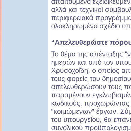
απαιτούμενο εξειδικευμέ
αλλά και τεχνικοί σύμβουλ
περιφερειακά προγράμμα
ολοκληρωμένο σχέδιο υπ
“Απελευθερώστε πόρο
Το θέμα της απένταξης “
ημερών και από τον υπο
Χρυσοχοΐδη, ο οποίος α
τους φορείς του δημοσίου 
απελευθερώσουν τους π
παραμένουν εγκλωβισμέν
κωδικούς, προχωρώντας 
“κοιμώμενων” έργων. Σύ
του υπουργείου, θα επαν
συνολικού προϋπολογισμο