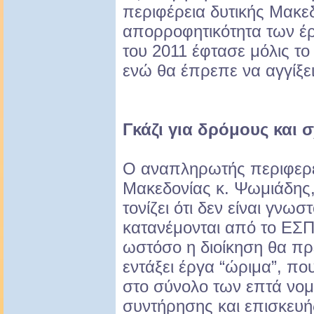
περιφέρεια δυτικής Μακε
απορροφητικότητα των έ
του 2011 έφτασε μόλις το
ενώ θα έπρεπε να αγγίξει
Γκάζι για δρόμους και 
Ο αναπληρωτής περιφερε
Μακεδονίας κ. Ψωμιάδης,
τονίζει ότι δεν είναι γν
κατανέμονται από το ΕΣΠ
ωστόσο η διοίκηση θα πρ
εντάξει έργα “ώριμα”, πο
στο σύνολο των επτά νομ
συντήρησης και επισκευή