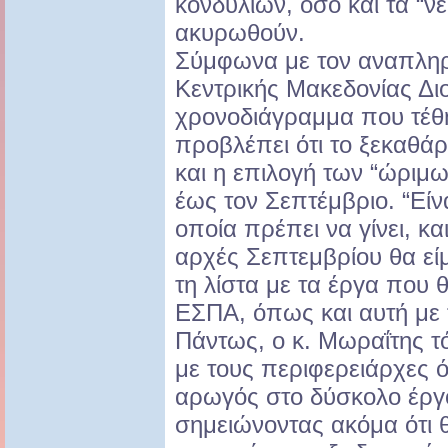
κονδυλίων, όσο και τα “ν
ακυρωθούν.
Σύμφωνα με τον αναπλη
Κεντρικής Μακεδονίας Δι
χρονοδιάγραμμα που τέθ
προβλέπει ότι το ξεκαθ
και η επιλογή των “ώριμω
έως τον Σεπτέμβριο. “Είν
οποία πρέπει να γίνει, και
αρχές Σεπτεμβρίου θα εί
τη λίστα με τα έργα που
ΕΣΠΑ, όπως και αυτή με 
Πάντως, ο κ. Μωραΐτης τ
με τους περιφερειάρχες ό
αρωγός στο δύσκολο έργ
σημειώνοντας ακόμα ότι 