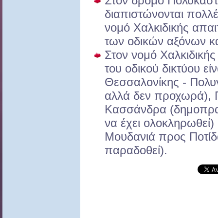
Στον δρόμο Πολυκάστρ
διαπιστώνονται πολλέ
νομό Χαλκιδικής απαι
των οδικών αξόνων κα
Στον νομό Χαλκιδικής
του οδικού δικτύου εί
Θεσσαλονίκης - Πολυ
αλλά δεν προχωρά), 
Κασσάνδρα (δημοπρα
να έχει ολοκληρωθεί)
Μουδανιά προς Ποτίδα
παραδοθεί).