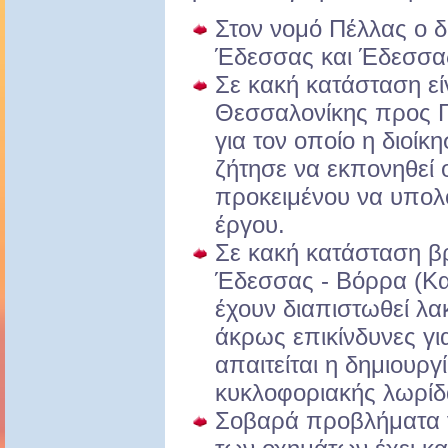
Στον νομό Πέλλας ο 
Έδεσσας και Έδεσσας
Σε κακή κατάσταση εί
Θεσσαλονίκης προς Γι
για τον οποίο η διοίκ
ζήτησε να εκπονηθεί 
προκειμένου να υπολο
έργου.
Σε κακή κατάσταση βρ
Έδεσσας - Βόρρα (Κα
έχουν διαπιστωθεί λακ
άκρως επικίνδυνες γι
απαιτείται η δημιουργ
κυκλοφοριακής λωρίδ
Σοβαρά προβλήματα γ