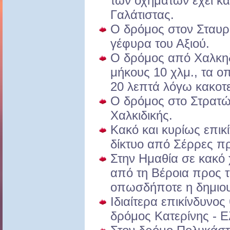
των οχημάτων έχει κα
Γαλάτιστας.
Ο δρόμος στον Σταυρό
γέφυρα του Αξιού.
Ο δρόμος από Χαλκη
μήκους 10 χλμ., τα οπ
20 λεπτά λόγω κακοτ
Ο δρόμος στο Στρατών
Χαλκιδικής.
Κακό και κυρίως επικί
δίκτυο από Σέρρες π
Στην Ημαθία σε κακό 
από τη Βέροια προς τ
οπωσδήποτε η δημιου
Ιδιαίτερα επικίνδυνος
δρόμος Κατερίνης - Ε