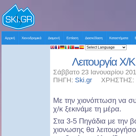
Αρχική
Χιονοδρομικά
Διαμονή
Εστίαση
Διασκέδαση
Καταστήματα
Λειτουργία Χ/Κ
Σάββατο 23 Ιανουαρίου 201
ΠΗΓΗ:
Ski.gr
ΧΡΗΣΤΗΣ: sk
Με την χιονόπτωση να συ
χ/κ ξεκινάμε τη μέρα.
Στα 3-5 Πηγάδια με την β
χιονωσης θα λειτουργήσου