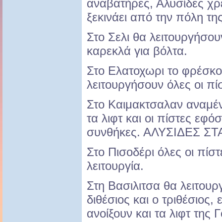
αναβατήρες, Αλυσίδες χρε
ξεκινάει από την πόλη τ
Στο Σελι θα λειτουργήσουν
καρεκλά για βόλτα.
Στο Ελατοχωρι το φρέσκο χ
λειτουργήσουν όλες οι πίσ
Στο Καιμακτσαλαν αναμέν
τα λιφτ και οι πίστες εφό
συνθήκες. ΑΛΥΣΙΔΕΣ ΣΤ
Στο Πισοδέρι όλες οι πίστ
λειτουργία.
Στη Βασιλιτσα θα λειτουρ
διθέσιος και ο τριθέσιος,
ανοίξουν και τα λιφτ της 