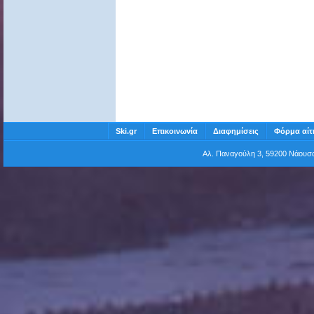
Ski.gr
Επικοινωνία
Διαφημίσεις
Φόρμα αίτ
Αλ. Παναγούλη 3, 59200 Νάου