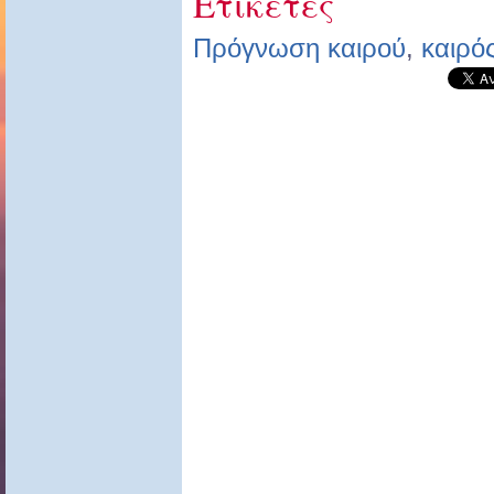
Ετικέτες
Πρόγνωση καιρού
,
καιρό