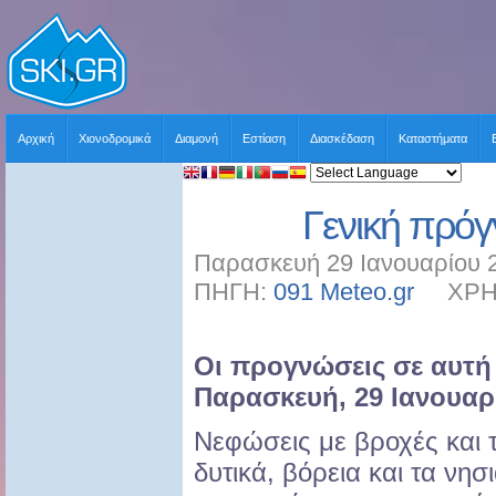
Αρχική
Χιονοδρομικά
Διαμονή
Εστίαση
Διασκέδαση
Καταστήματα
Γενική πρό
Παρασκευή 29 Ιανουαρίου 2
ΠΗΓΗ:
091 Meteo.gr
ΧΡΗΣΤ
Οι προγνώσεις σε αυτή 
Παρασκευή, 29 Ιανουαρί
Νεφώσεις με βροχές και τ
δυτικά, βόρεια και τα νησι