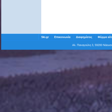
Ski.gr
Επικοινωνία
Διαφημίσεις
Φόρμα αίτ
Αλ. Παναγούλη 3, 59200 Νάου