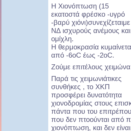
Η Χιονόπτωση (15
εκατοστά φρέσκο -υγρό
-βαρύ χιόνι)συνεχίζεταιμε
ΝΔ ισχυρούς ανέμους και
ομίχλη.
Η θερμοκρασία κυμαίνετα
από -6οC έως -2οC.
Ζούμε επιτέλους χειμώνα
Παρά τις χειμωνιάτικες
συνθήκες , το ΧΚΠ
προσφέρει δυνατότητα
χιονοδρομίας στους επισ
πάντα που του επιτρέπουν
που δεν πτοούνται από π
χιονόπτωση, και δεν είναι 