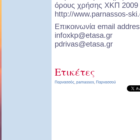
όρους χρήσης ΧΚΠ 2009 
http://www.parnassos-ski.
Επικοινωνία email addres
infoxkp@etasa.gr
pdrivas@etasa.gr
Ετικέτες
Παρνασσός
,
parnassos
,
Παρνασσού