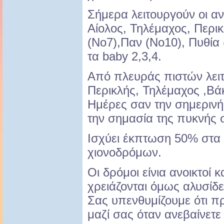
Σήμερα λειτουργούν οι α
Αίολος, Τηλέμαχος, Περι
(Νο7),Παν (Νο10), Πυθία 
τα baby 2,3,4.
Από πλευράς πιστών λειτ
Περικλής, Τηλέμαχος ,Βά
Ημέρες σαν την σημερινή
την σημασία της πυκνής 
Ισχύει έκπτωση 50% στα 
χιονοδρόμων.
Οι δρόμοι είνια ανοικτοί κ
χρειάζονται όμως αλυσίδε
Σας υπενθυμίζουμε ότι πρ
μαζί σας όταν ανεβαίνετε