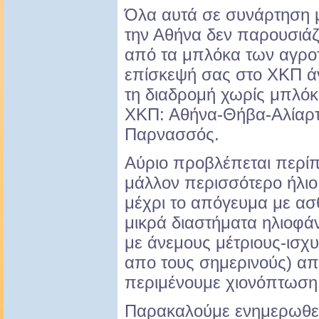
Όλα αυτά σε συνάρτηση 
την Αθήνα δεν παρουσιάζ
από τα μπλόκα των αγροτ
επίσκεψή σας στο ΧΚΠ ά
τη διαδρομή χωρίς μπλόκ
ΧΚΠ: Αθήνα-Θήβα-Αλίαρτ
Παρνασσός.
Αύριο προβλέπεται περίπο
μάλλον περισσότερο ήλιο
μέχρι το απόγευμα με ασ
μικρά διαστήματα ηλιοφάν
με άνεμους μέτριους-ισχ
απο τους σημερινούς) απ
περιμένουμε χιονόπτωση
Παρακαλούμε ενημερωθείτ