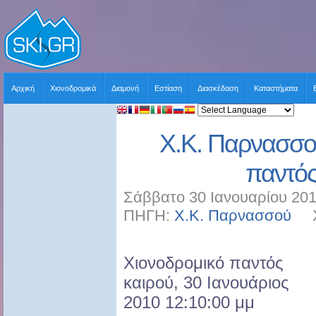
Αρχική
Χιονοδρομικά
Διαμονή
Εστίαση
Διασκέδαση
Καταστήματα
Χ.Κ. Παρνασσο
παντός
Σάββατο 30 Ιανουαρίου 201
ΠΗΓΗ:
Χ.Κ. Παρνασσού
ΧΡ
Χιονοδρομικό παντός
καιρού, 30 Ιανουάριος
2010 12:10:00 μμ