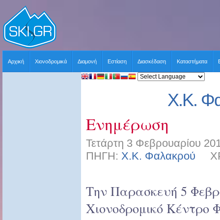
Αρχική
Χιονοδρομικά
Διαμονή
Εστίαση
Διασκέδαση
Καταστήματα
Χ.Κ. Φ
Ενημέρωση
Τετάρτη 3 Φεβρουαρίου 201
ΠΗΓΗ:
Χ.Κ. Φαλακρού
ΧΡΗ
Την Παρασκευή 5 Φεβρ
Χιονοδρομικό Κέντρο 