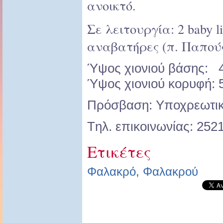
ανοικτό.
Σε λειτουργία: 2 baby l
αναβατήρες (π. Παπούς
Ύψος χιονιού βάσης: 4
Ύψος χιονιού κορυφή: 5
Πρόσβαση: Υποχρεωτικ
Tηλ. επικοινωνίας: 252
Ετικέτες
Φαλακρό
,
Φαλακρού