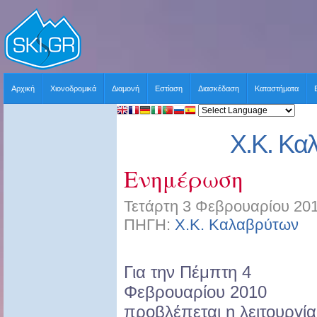
Αρχική
Χιονοδρομικά
Διαμονή
Εστίαση
Διασκέδαση
Καταστήματα
Χ.Κ. Κα
Ενημέρωση
Τετάρτη 3 Φεβρουαρίου 201
ΠΗΓΗ:
Χ.Κ. Καλαβρύτων
Χ
Για την Πέμπτη 4
Φεβρουαρίου 2010
προβλέπεται η λειτουργία