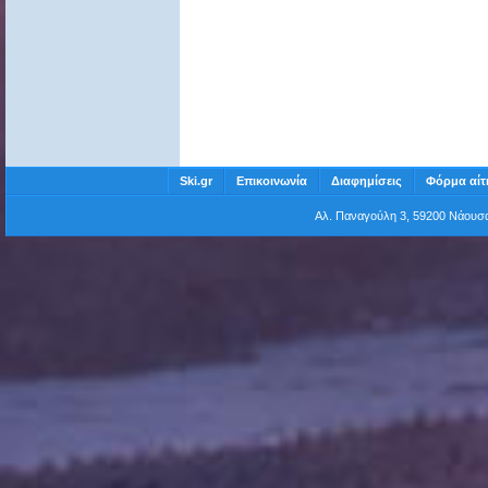
Ski.gr
Επικοινωνία
Διαφημίσεις
Φόρμα αίτ
Αλ. Παναγούλη 3, 59200 Νάου