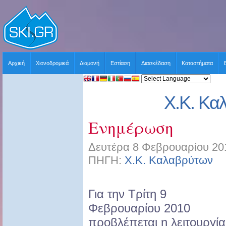
Αρχική
Χιονοδρομικά
Διαμονή
Εστίαση
Διασκέδαση
Καταστήματα
Χ.Κ. Κα
Ενημέρωση
Δευτέρα 8 Φεβρουαρίου 201
ΠΗΓΗ:
Χ.Κ. Καλαβρύτων
Χ
Για την Τρίτη 9
Φεβρουαρίου 2010
προβλέπεται η λειτουργία