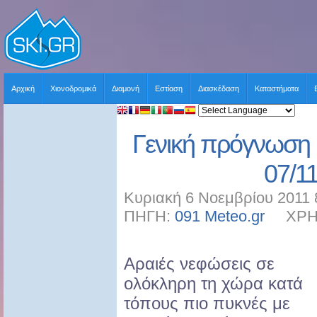
Αρχική
Χιονοδρομικά
Διαμονή
Εστίαση
Διασκέδαση
Καταστήματα
Γενική πρόγνωση 
07/1
Κυριακή 6 Νοεμβρίου 2011 
ΠΗΓΗ:
091 Meteo.gr
ΧΡΗΣΤ
Αραιές νεφώσεις σε
ολόκληρη τη χώρα κατά
τόπους πιο πυκνές με