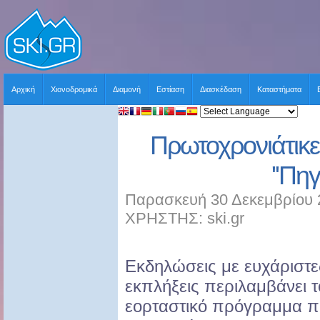
Αρχική
Χιονοδρομικά
Διαμονή
Εστίαση
Διασκέδαση
Καταστήματα
Πρωτοχρονιάτικε
''Πηγ
Παρασκευή 30 Δεκεμβρίου 2
ΧΡΗΣΤΗΣ: ski.gr
Εκδηλώσεις με ευχάριστε
εκπλήξεις περιλαμβάνει τ
εορταστικό πρόγραμμα 