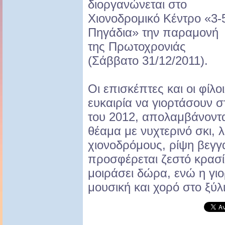
διοργανώνεται στο
Χιονοδρομικό Κέντρο «3-
Πηγάδια» την παραμονή
της Πρωτοχρονιάς
(Σάββατο 31/12/2011).
Οι επισκέπτες και οι φίλο
ευκαιρία να γιορτάσουν 
του 2012, απολαμβάνοντ
θέαμα με νυχτερινό σκι,
χιονοδρόμους, ρίψη βεγγ
προσφέρεται ζεστό κρασί
μοιράσει δώρα, ενώ η γιο
μουσική και χορό στο ξύλιν